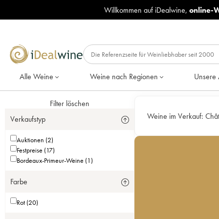
Willkommen auf iDealwine,
online-
Alle Weine
Weine nach Regionen
Unsere 
Filter löschen
Weine im Verkauf:
Chât
Verkaufstyp
Auktionen (2)
Festpreise (17)
Bordeaux-Primeur-Weine (1)
Farbe
Rot (20)