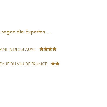
 sagen die Experten …
TANE & DESSEAUVE
REVUE DU VIN DE FRANCE