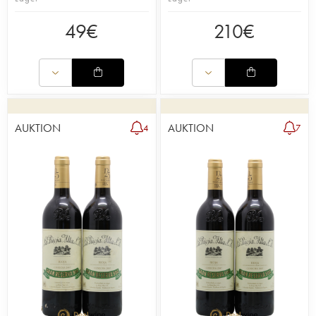
49
€
210
€
AUKTION
AUKTION
4
7