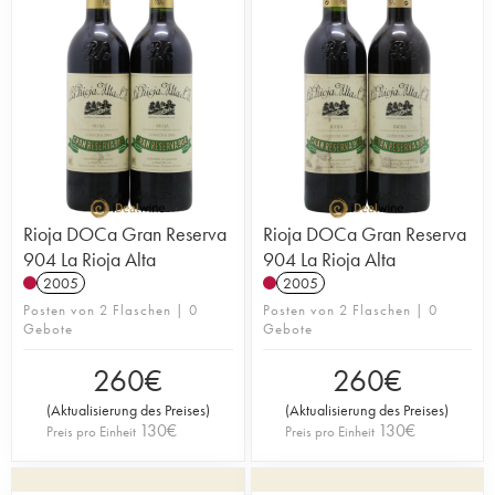
Rioja DOCa Gran Reserva
Rioja DOCa Gran Reserva
904 La Rioja Alta
904 La Rioja Alta
2005
2005
Posten von 2 Flaschen | 0
Posten von 2 Flaschen | 0
Gebote
Gebote
260
€
260
€
(
Aktualisierung des Preises
)
(
Aktualisierung des Preises
)
130
€
130
€
Preis pro Einheit
Preis pro Einheit