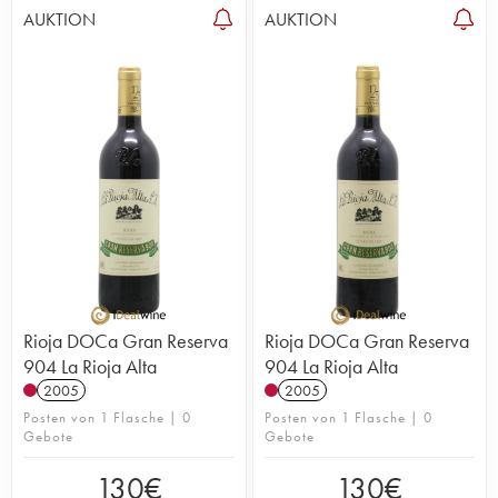
AUKTION
AUKTION
Rioja DOCa Gran Reserva
Rioja DOCa Gran Reserva
904 La Rioja Alta
904 La Rioja Alta
2005
2005
Posten von 1 Flasche | 0
Posten von 1 Flasche | 0
Gebote
Gebote
130
€
130
€