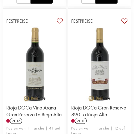
FESTPREISE
FESTPREISE
Rioja DOCa Vina Arana
Rioja DOCa Gran Reserva
Gran Reserva La Rioja Alta
890 La Rioja Alta
2017
2011
Posten von 1 Flasche | 41 auf
Posten von 1 Flasche | 12 auf
Lager
Lager