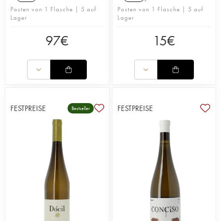
Posten von 1 Flasche | 5 auf
Posten von 1 Flasche | 5 auf
Lager
Lager
97
€
15
€
FESTPREISE
FESTPREISE
Bestseller