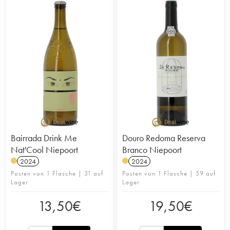
Bairrada Drink Me
Douro Redoma Reserva
Nat'Cool Niepoort
Branco Niepoort
2024
2024
Posten von 1 Flasche | 31 auf
Posten von 1 Flasche | 59 auf
Lager
Lager
13,50
€
19,50
€