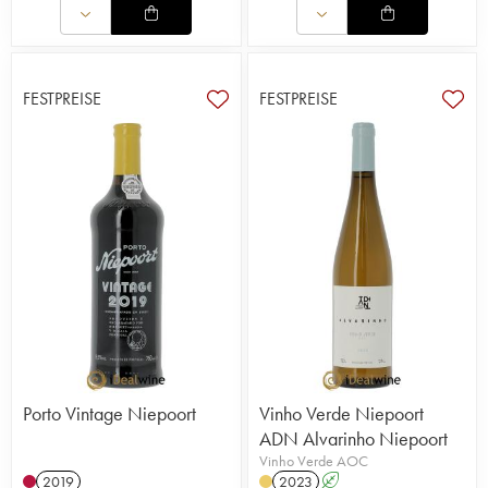
FESTPREISE
FESTPREISE
Porto Vintage Niepoort
Vinho Verde Niepoort
ADN Alvarinho Niepoort
Vinho Verde AOC
2019
2023
A