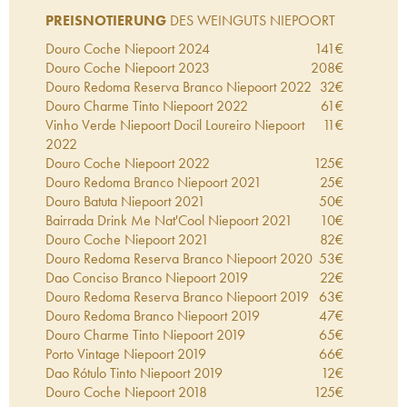
PREISNOTIERUNG
DES WEINGUTS NIEPOORT
Douro Coche Niepoort
2024
141
€
Douro Coche Niepoort
2023
208
€
Douro Redoma Reserva Branco Niepoort
2022
32
€
Douro Charme Tinto Niepoort
2022
61
€
Vinho Verde Niepoort Docil Loureiro Niepoort
11
€
2022
Douro Coche Niepoort
2022
125
€
Douro Redoma Branco Niepoort
2021
25
€
Douro Batuta Niepoort
2021
50
€
Bairrada Drink Me Nat'Cool Niepoort
2021
10
€
Douro Coche Niepoort
2021
82
€
Douro Redoma Reserva Branco Niepoort
2020
53
€
Dao Conciso Branco Niepoort
2019
22
€
Douro Redoma Reserva Branco Niepoort
2019
63
€
Douro Redoma Branco Niepoort
2019
47
€
Douro Charme Tinto Niepoort
2019
65
€
Porto Vintage Niepoort
2019
66
€
Dao Rótulo Tinto Niepoort
2019
12
€
Douro Coche Niepoort
2018
125
€