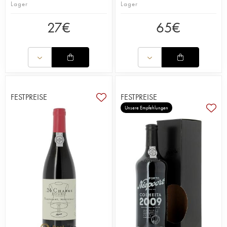
Lager
Lager
27
€
65
€
FESTPREISE
FESTPREISE
Unsere Empfehlungen