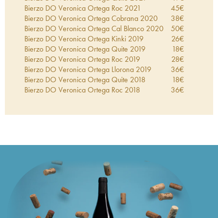
Bierzo DO Veronica Ortega Roc
2021
45
€
Bierzo DO Veronica Ortega Cobrana
2020
38
€
Bierzo DO Veronica Ortega Cal Blanco
2020
50
€
Bierzo DO Veronica Ortega Kinki
2019
26
€
Bierzo DO Veronica Ortega Quite
2019
18
€
Bierzo DO Veronica Ortega Roc
2019
28
€
Bierzo DO Veronica Ortega Llorona
2019
36
€
Bierzo DO Veronica Ortega Quite
2018
18
€
Bierzo DO Veronica Ortega Roc
2018
36
€
Bierzo DO Veronica Ortega Quite
2017
20
€
Bierzo DO Veronica Ortega Roc
2017
39
€
Bierzo DO Veronica Ortega Quite
2016
22
€
Bierzo DO Veronica Ortega Roc
2016
43
€
Bierzo DO Veronica Ortega Roc
2015
44
€
Bierzo DO Veronica Ortega Roc
2013
41
€