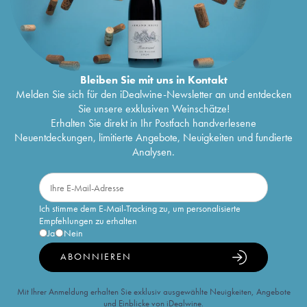
Bleiben Sie mit uns in Kontakt
Melden Sie sich für den iDealwine-Newsletter an und entdecken
Sie unsere exklusiven Weinschätze!
Erhalten Sie direkt in Ihr Postfach handverlesene
Neuentdeckungen, limitierte Angebote, Neuigkeiten und fundierte
Analysen.
Ich stimme dem E-Mail-Tracking zu, um personalisierte
Empfehlungen zu erhalten
Ja
Nein
ABONNIEREN
Mit Ihrer Anmeldung erhalten Sie exklusiv ausgewählte Neuigkeiten, Angebote
und Einblicke von iDealwine.