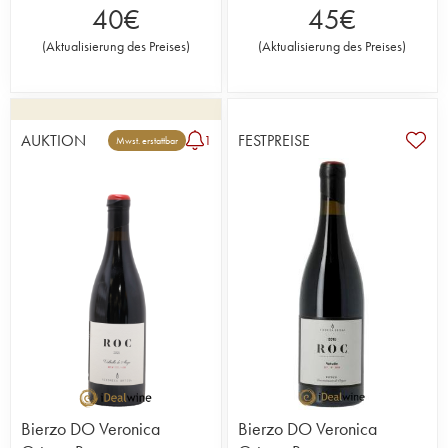
40
€
45
€
(
Aktualisierung des Preises
)
(
Aktualisierung des Preises
)
AUKTION
FESTPREISE
1
Mwst. erstattbar
Bierzo DO Veronica
Bierzo DO Veronica