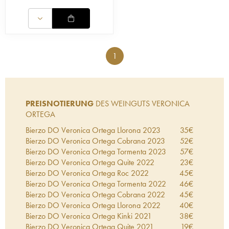
1
PREISNOTIERUNG
DES WEINGUTS VERONICA
ORTEGA
Bierzo DO Veronica Ortega Llorona
2023
35
€
Bierzo DO Veronica Ortega Cobrana
2023
52
€
Bierzo DO Veronica Ortega Tormenta
2023
57
€
Bierzo DO Veronica Ortega Quite
2022
23
€
Bierzo DO Veronica Ortega Roc
2022
45
€
Bierzo DO Veronica Ortega Tormenta
2022
46
€
Bierzo DO Veronica Ortega Cobrana
2022
45
€
Bierzo DO Veronica Ortega Llorona
2022
40
€
Bierzo DO Veronica Ortega Kinki
2021
38
€
Bierzo DO Veronica Ortega Quite
2021
19
€