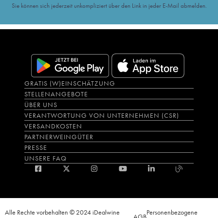
Sie können sich jederzeit unkompliziert über den Link in jeder E-Mail abmelden.
GRATIS (W)EINSCHÄTZUNG
STELLENANGEBOTE
ÜBER UNS
VERANTWORTUNG VON UNTERNEHMEN (CSR)
VERSANDKOSTEN
PARTNERWEINGÜTER
PRESSE
UNSERE FAQ
Alle Rechte vorbehalten © 2024 iDealwine
Personenbezogene
AGB