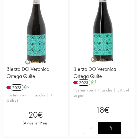
Bierzo DO Veronica
Bierzo DO Veronica
Ortega Quite
Ortega Quite
2023
A
2023
A
Posten von 1 Flasche | 30 auf
Posten von 1 Flasche | 1
Lager
Gebot
18
€
20
€
(
Aktueller Preis
)