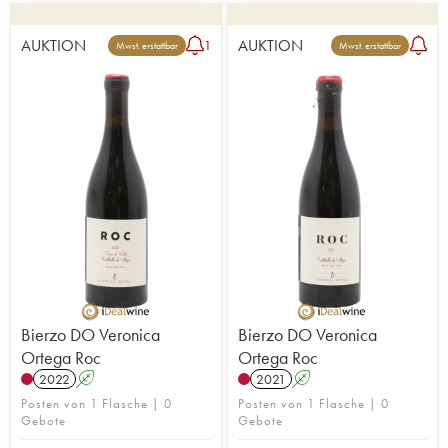
AUKTION
AUKTION
1
Mwst. erstattbar
Mwst. erstattbar
Bierzo DO Veronica
Bierzo DO Veronica
Ortega Roc
Ortega Roc
2022
A
2021
A
Posten von 1 Flasche | 0
Posten von 1 Flasche | 0
Gebote
Gebote