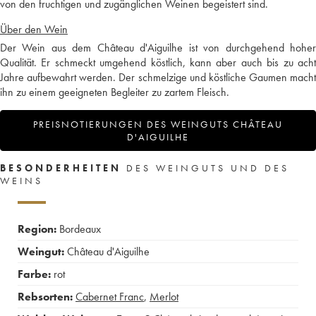
von den fruchtigen und zugänglichen Weinen begeistert sind.
Über den Wein
Der Wein aus dem Château d'Aiguilhe ist von durchgehend hoher
Qualität. Er schmeckt umgehend köstlich, kann aber auch bis zu acht
Jahre aufbewahrt werden. Der schmelzige und köstliche Gaumen macht
ihn zu einem geeigneten Begleiter zu zartem Fleisch.
PREISNOTIERUNGEN DES WEINGUTS CHÂTEAU
D'AIGUILHE
BESONDERHEITEN
DES WEINGUTS UND DES
WEINS
Region:
Bordeaux
Weingut:
Château d'Aiguilhe
Farbe:
rot
Rebsorten:
Cabernet Franc
,
Merlot