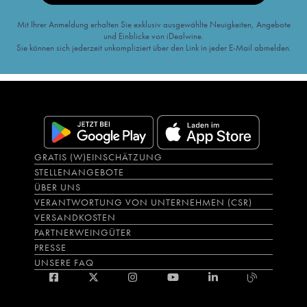
Mit Ihrer Anmeldung erhalten Sie exklusiv ausgewählte Neuigkeiten, Angebote
und Einblicke von iDealwine.
Sie können sich jederzeit unkompliziert über den Link in jeder E-Mail abmelden.
GRATIS (W)EINSCHÄTZUNG
STELLENANGEBOTE
ÜBER UNS
VERANTWORTUNG VON UNTERNEHMEN (CSR)
VERSANDKOSTEN
PARTNERWEINGÜTER
PRESSE
UNSERE FAQ