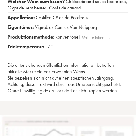
Welcher Wein zum Essen?
Châteaubriand sauce béarnaise
,
Gigot de sept heures
,
Confit de canard
Appellation:
Castillon Côtes de Bordeaux
Eigentümer:
Vignobles Comtes Von Neipperg
Produktionsmethode:
konventionell
Mehr erfahren …
Trinktemperatur:
17°
Die untenstehenden öffentlichen Informationen betreffen
aktuelle Merkmale des erwähnten Weins.
Sie beziehen sich nicht auf einen spezifischen Jahrgang.
Achtung, dieser Text wird durch das Urheberrecht geschützt.
Ohne Einwilligung des Autors darf er nicht kopiert werden.