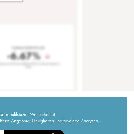
nsere exklusiven Weinschätze!
itierte Angebote, Neuigkeiten und fundierte Analysen.