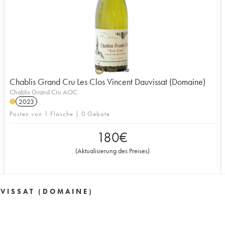
Chablis Grand Cru Les Clos Vincent Dauvissat (Domaine)
Chablis Grand Cru AOC
2023
Posten von 1 Flasche | 0 Gebote
180
€
(
Aktualisierung des Preises
)
UVISSAT (DOMAINE)