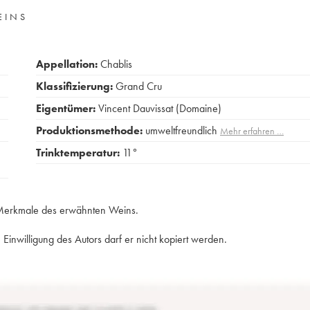
EINS
Appellation:
Chablis
Klassifizierung:
Grand Cru
Eigentümer:
Vincent Dauvissat (Domaine)
Produktionsmethode:
umweltfreundlich
Mehr erfahren …
Trinktemperatur:
11°
e Merkmale des erwähnten Weins.
Einwilligung des Autors darf er nicht kopiert werden.