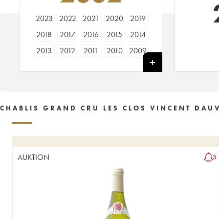
2023
2022
2021
2020
2019
2018
2017
2016
2015
2014
2013
2012
2011
2010
2009
2008
2007
2006
2005
2004
2003
2002
2001
2000
1999
1998
1997
1996
1995
1994
CHABLIS GRAND CRU LES CLOS VINCENT DAUV
1993
1992
1991
1990
1989
1988
1986
1985
1983
1969
AUKTION
3