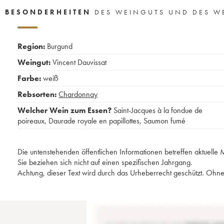
BESONDERHEITEN
DES WEINGUTS UND DES W
Region:
Burgund
Weingut:
Vincent Dauvissat
Farbe:
weiß
Rebsorten:
Chardonnay
Welcher Wein zum Essen?
Saint-Jacques à la fondue de
poireaux
,
Daurade royale en papillottes
,
Saumon fumé
Die untenstehenden öffentlichen Informationen betreffen aktuell
Sie beziehen sich nicht auf einen spezifischen Jahrgang.
Achtung, dieser Text wird durch das Urheberrecht geschützt. Ohne 