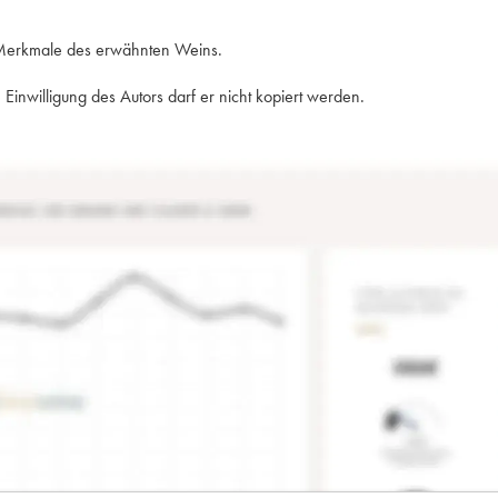
e Merkmale des erwähnten Weins.
Einwilligung des Autors darf er nicht kopiert werden.