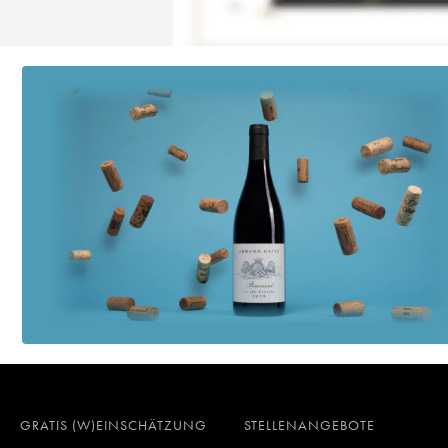
GRATIS (W)EINSCHÄTZUNG
STELLENANGEBOTE