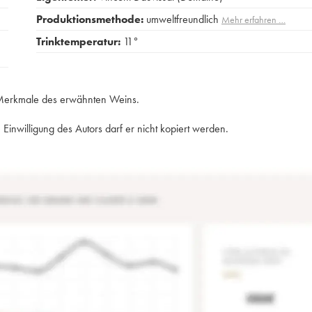
Produktionsmethode:
umweltfreundlich
Mehr erfahren …
Trinktemperatur:
11°
e Merkmale des erwähnten Weins.
Einwilligung des Autors darf er nicht kopiert werden.