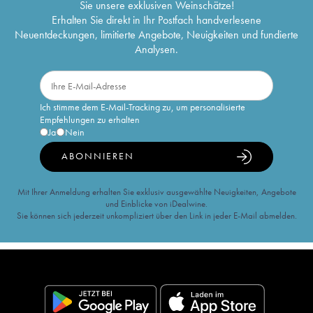
Sie unsere exklusiven Weinschätze!
Erhalten Sie direkt in Ihr Postfach handverlesene
Neuentdeckungen, limitierte Angebote, Neuigkeiten und fundierte
Analysen.
Ich stimme dem E-Mail-Tracking zu, um personalisierte
Empfehlungen zu erhalten
Ja
Nein
ABONNIEREN
Mit Ihrer Anmeldung erhalten Sie exklusiv ausgewählte Neuigkeiten, Angebote
und Einblicke von iDealwine.
Sie können sich jederzeit unkompliziert über den Link in jeder E-Mail abmelden.