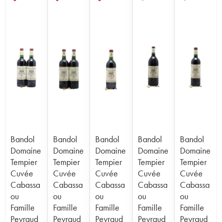
Bandol
Bandol
Bandol
Bandol
Bandol
Domaine
Domaine
Domaine
Domaine
Domaine
Tempier
Tempier
Tempier
Tempier
Tempier
Cuvée
Cuvée
Cuvée
Cuvée
Cuvée
Cabassa
Cabassa
Cabassa
Cabassa
Cabassa
ou
ou
ou
ou
ou
Famille
Famille
Famille
Famille
Famille
Peyraud
Peyraud
Peyraud
Peyraud
Peyraud