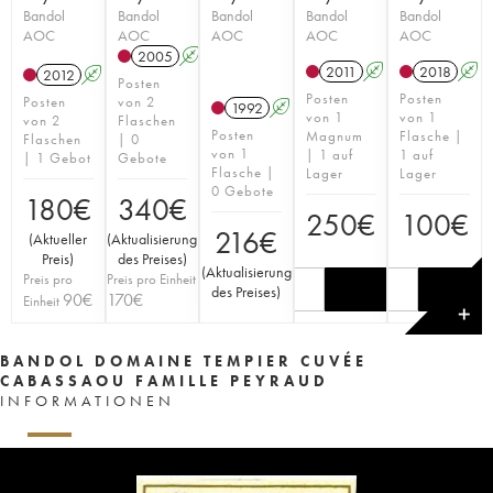
Bandol
Bandol
Bandol
Bandol
Bandol
AOC
AOC
AOC
AOC
AOC
2005
A
2011
A
2018
A
2012
A
Posten
Posten
Posten
Posten
von 2
1992
A
von 1
von 1
von 2
Flaschen
Posten
Magnum
Flasche |
Flaschen
| 0
von 1
| 1 auf
1 auf
| 1 Gebot
Gebote
Flasche |
Lager
Lager
0 Gebote
180
€
340
€
250
€
100
€
216
€
(
Aktueller
(
Aktualisierung
Preis
)
des Preises
)
(
Aktualisierung
Preis pro
Preis pro Einheit
des Preises
)
90
€
170
€
Einheit
✕
BANDOL DOMAINE TEMPIER CUVÉE
CABASSAOU FAMILLE PEYRAUD
INFORMATIONEN