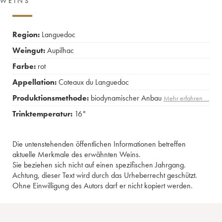
WEINS
Region:
Languedoc
Weingut:
Aupilhac
Farbe:
rot
Appellation:
Coteaux du Languedoc
Produktionsmethode:
biodynamischer Anbau
Mehr erfahren …
Trinktemperatur:
16°
Die untenstehenden öffentlichen Informationen betreffen
aktuelle Merkmale des erwähnten Weins.
Sie beziehen sich nicht auf einen spezifischen Jahrgang.
Achtung, dieser Text wird durch das Urheberrecht geschützt.
Ohne Einwilligung des Autors darf er nicht kopiert werden.