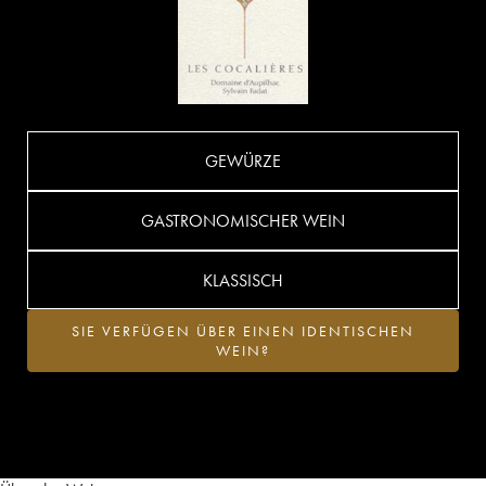
GEWÜRZE
GASTRONOMISCHER WEIN
KLASSISCH
SIE VERFÜGEN ÜBER EINEN IDENTISCHEN
WEIN?