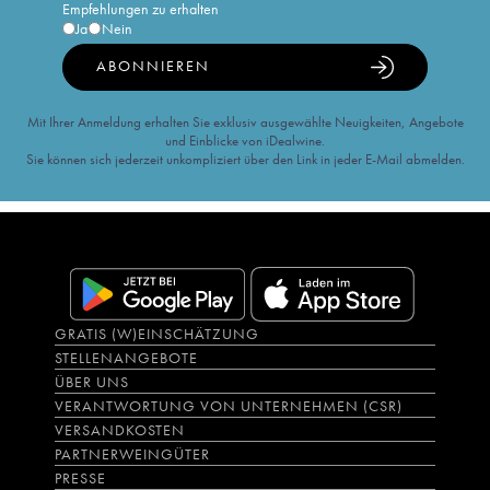
Empfehlungen zu erhalten
Ja
Nein
ABONNIEREN
Mit Ihrer Anmeldung erhalten Sie exklusiv ausgewählte Neuigkeiten, Angebote
und Einblicke von iDealwine.
Sie können sich jederzeit unkompliziert über den Link in jeder E-Mail abmelden.
GRATIS (W)EINSCHÄTZUNG
STELLENANGEBOTE
ÜBER UNS
VERANTWORTUNG VON UNTERNEHMEN (CSR)
VERSANDKOSTEN
PARTNERWEINGÜTER
PRESSE