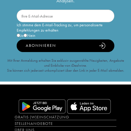
Analysen.
Ich stimme dem E-Mail-Tracking zu, um personalisierte
Empfehlungen zu erhalten
Ja
Nein
ABONNIEREN
Mit Ihrer Anmeldung erhalten Sie exklusiv ausgewählte Neuigkeiten, Angebote
und Einblicke von iDealwine.
Sie können sich jederzeit unkompliziert über den Link in jeder E-Mail abmelden.
GRATIS (W)EINSCHÄTZUNG
STELLENANGEBOTE
ÜBER UNS