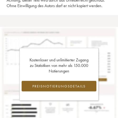
Achtung, dieser Text wird durch das Urheberrecht geschützt.
Ohne Einwilligung des Autors darf er nicht kopiert werden.
Kostenloser und unlimitierter Zugang
zu Statistiken von mehr als 150.000
Notierungen
PREISNOTIERUNGSDETAILS