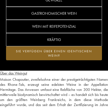
GEWÜRZE
GASTRONOMISCHER WEIN
WEIN MIT REIFEPOTENZIAL
KRÄFTIG
SIE VERFÜGEN ÜBER EINEN IDENTISCHEN
WEIN?
Über das Weingut
Maison Chapoutier, zweifelsohne einer der prestigeträchtigsten Namen
des Rhone-Tals, erzeugt seine edelsten Weine in der Appellation
Hermitage. Das Anwesen umfasst eine Rebfläche von 300 Hektar, die
mittlerweile biodynamisch bewirtschaftet wird – es handelt sich bis heute
um den größten Weinberg Frankreichs, in dem diese Methode
eingeführt wurde, und das seit dem Erhalt der Zertifizierung im Jahre