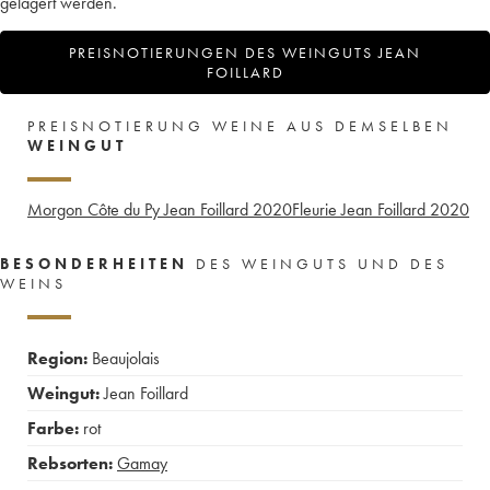
gelagert werden.
PREISNOTIERUNGEN DES WEINGUTS JEAN
FOILLARD
PREISNOTIERUNG WEINE AUS DEMSELBEN
WEINGUT
Morgon Côte du Py Jean Foillard
2020
Fleurie Jean Foillard
2020
BESONDERHEITEN
DES WEINGUTS UND DES
WEINS
Region:
Beaujolais
Weingut:
Jean Foillard
Farbe:
rot
Rebsorten:
Gamay