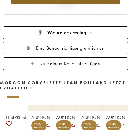
Jahr 2025
Weine
des Weinguts
Eine Benachrichtigung einrichten
zu meinem Keller hinzufügen
MORGON CORCELETTE JEAN FOILLARD JETZT
ERHÄLTLICH
FESTPREISE
AUKTION
AUKTION
AUKTION
AUKTION
Mwst.
Mwst.
Mwst.
Mwst.
1
erstattbar
erstattbar
erstattbar
erstattbar