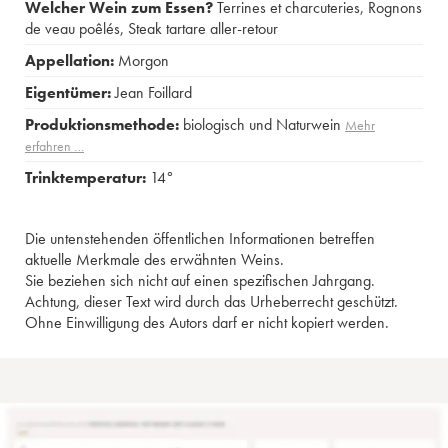
Welcher Wein zum Essen?
Terrines et charcuteries
,
Rognons
de veau poêlés
,
Steak tartare aller-retour
Appellation:
Morgon
Eigentümer:
Jean Foillard
Produktionsmethode:
biologisch und Naturwein
Mehr
erfahren …
Trinktemperatur:
14°
Die untenstehenden öffentlichen Informationen betreffen
aktuelle Merkmale des erwähnten Weins.
Sie beziehen sich nicht auf einen spezifischen Jahrgang.
Achtung, dieser Text wird durch das Urheberrecht geschützt.
Ohne Einwilligung des Autors darf er nicht kopiert werden.