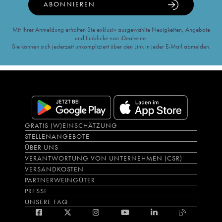
ABONNIEREN
Mit Ihrer Anmeldung erhalten Sie exklusiv ausgewählte Neuigkeiten, Angebote
und Einblicke von iDealwine.
Sie können sich jederzeit unkompliziert über den Link in jeder E-Mail abmelden.
GRATIS (W)EINSCHÄTZUNG
STELLENANGEBOTE
ÜBER UNS
VERANTWORTUNG VON UNTERNEHMEN (CSR)
VERSANDKOSTEN
PARTNERWEINGÜTER
PRESSE
UNSERE FAQ