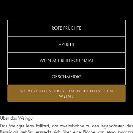
ROTE FRÜCHTE
APERITIF
WEIN MIT REIFEPOTENZIAL
GESCHMEIDIG
SIE VERFÜGEN ÜBER EINEN IDENTISCHEN
WEIN?
Über das Weingut
Das Weingut Jean Foillard, das zweifelsohne zu den legendärsten des
Beaujolais gehört, erstreckt sich über eine Fläche von etwa zwanzig