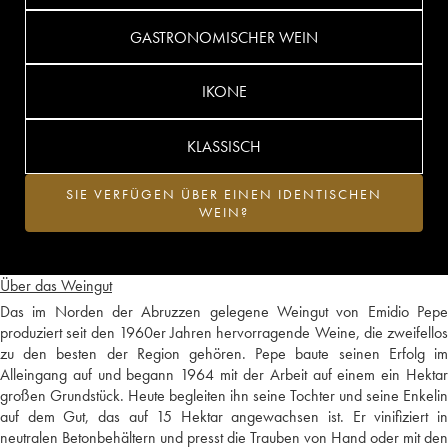
GASTRONOMISCHER WEIN
IKONE
KLASSISCH
SIE VERFÜGEN ÜBER EINEN IDENTISCHEN
WEIN?
Über das Weingut
Das im Norden der Abruzzen gelegene Weingut von Emidio Pepe
produziert seit den 1960er Jahren hervorragende Weine, die zweifellos
zu den besten der Region gehören. Pepe baute seinen Erfolg im
Alleingang auf und begann 1964 mit der Arbeit auf einem ein Hektar
großen Grundstück. Heute begleiten ihn seine Tochter und seine Enkelin
auf dem Gut, das auf 15 Hektar angewachsen ist. Er vinifiziert in
neutralen Betonbehältern und presst die Trauben von Hand oder mit den