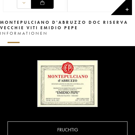
✕
MONTEPULCIANO D'ABRUZZO DOC RISERVA
VECCHIE VITI EMIDIO PEPE
INFORMATIONEN
FRUCHTIG