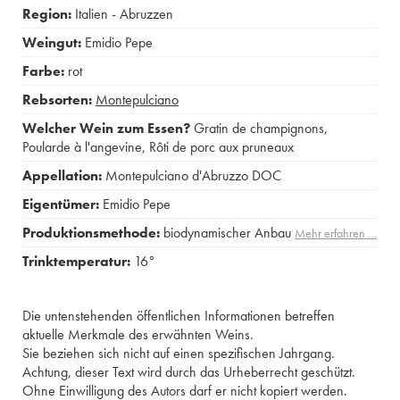
Region:
Italien - Abruzzen
Weingut:
Emidio Pepe
Farbe:
rot
Rebsorten:
Montepulciano
Welcher Wein zum Essen?
Gratin de champignons
,
Poularde à l'angevine
,
Rôti de porc aux pruneaux
Appellation:
Montepulciano d'Abruzzo DOC
Eigentümer:
Emidio Pepe
Produktionsmethode:
biodynamischer Anbau
Mehr erfahren …
Trinktemperatur:
16°
Die untenstehenden öffentlichen Informationen betreffen
aktuelle Merkmale des erwähnten Weins.
Sie beziehen sich nicht auf einen spezifischen Jahrgang.
Achtung, dieser Text wird durch das Urheberrecht geschützt.
Ohne Einwilligung des Autors darf er nicht kopiert werden.