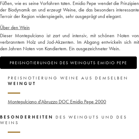
Füßen, wie es seine Vorfahren taten. Emidio Pepe wendet die Prinzipien
der Biodynamik an und erzeugt Weine, die das besonders interessante
Terroir der Region widerspiegeln, sehr ausgeprägt und elegant.
Über den Wein
Dieser Montepulciano ist zart und intensiv, mit schönen Noten von
verbranntem Holz und Jod-Akzenten. Im Abgang entwickeln sich mit
den Jahren Noten von Kandiertem. Ein ausgezeichneter Wein.
PREISNOTIERUNGEN DES WEINGUTS EMIDIO PEPE
PREISNOTIERUNG WEINE AUS DEMSELBEN
WEINGUT
Montepulciano d'Abruzzo DOC Emidio Pepe
2000
BESONDERHEITEN
DES WEINGUTS UND DES
WEINS