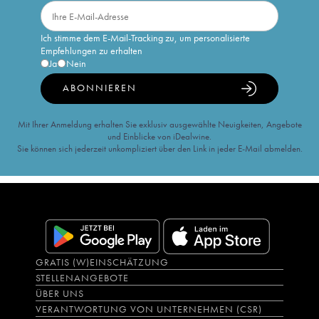
Ich stimme dem E-Mail-Tracking zu, um personalisierte
Empfehlungen zu erhalten
Ja
Nein
ABONNIEREN
Mit Ihrer Anmeldung erhalten Sie exklusiv ausgewählte Neuigkeiten, Angebote
und Einblicke von iDealwine.
Sie können sich jederzeit unkompliziert über den Link in jeder E-Mail abmelden.
GRATIS (W)EINSCHÄTZUNG
STELLENANGEBOTE
ÜBER UNS
VERANTWORTUNG VON UNTERNEHMEN (CSR)