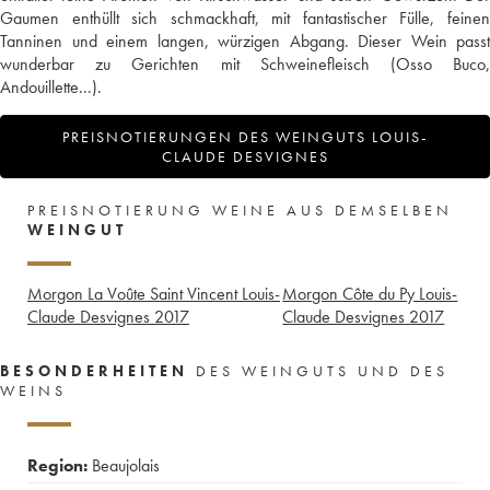
Gaumen enthüllt sich schmackhaft, mit fantastischer Fülle, feinen
Tanninen und einem langen, würzigen Abgang. Dieser Wein passt
wunderbar zu Gerichten mit Schweinefleisch (Osso Buco,
Andouillette...).
PREISNOTIERUNGEN DES WEINGUTS LOUIS-
CLAUDE DESVIGNES
PREISNOTIERUNG WEINE AUS DEMSELBEN
WEINGUT
Morgon La Voûte Saint Vincent Louis-
Morgon Côte du Py Louis-
Claude Desvignes
2017
Claude Desvignes
2017
BESONDERHEITEN
DES WEINGUTS UND DES
WEINS
Region:
Beaujolais