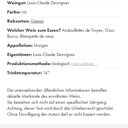
Weingut:
Louis-Claude Desvignes
Farbe:
rot
Rebsorten:
Gamay
Welcher Wein zum Essen?
Andouillettes de Troyes
,
Osso
Bucco
,
Blanquette de veau
Appellation:
Morgon
Eigentümer:
Louis-Claude Desvignes
Produktionsmethode:
biologisch
Mehr erfahren …
Trinktemperatur:
14°
Die untenstehenden öffentlichen Informationen betreffen
aktuelle Merkmale des erwähnten Weins.
Sie beziehen sich nicht auf einen spezifischen Jahrgang.
Achtung, dieser Text wird durch das Urheberrecht geschützt.
Ohne Einwilligung des Autors darf er nicht kopiert werden.