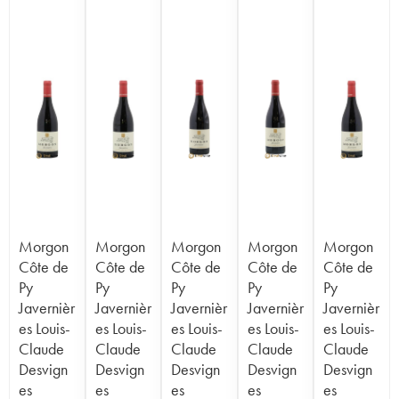
Morgon
Morgon
Morgon
Morgon
Morgon
Côte de
Côte de
Côte de
Côte de
Côte de
Py
Py
Py
Py
Py
Javernièr
Javernièr
Javernièr
Javernièr
Javernièr
es Louis-
es Louis-
es Louis-
es Louis-
es Louis-
Claude
Claude
Claude
Claude
Claude
Desvign
Desvign
Desvign
Desvign
Desvign
es
es
es
es
es