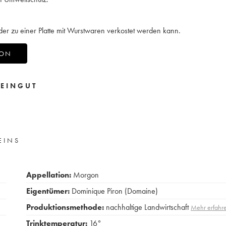
oder zu einer Platte mit Wurstwaren verkostet werden kann.
RON
EINGUT
EINS
Appellation:
Morgon
Eigentümer:
Dominique Piron (Domaine)
Produktionsmethode:
nachhaltige Landwirtschaft
Mehr erfahr
Trinktemperatur:
16°