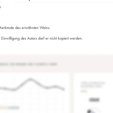
u
e Merkmale des erwähnten Weins.
Einwilligung des Autors darf er nicht kopiert werden.