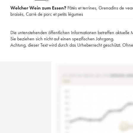
Welcher Wein zum Essen?
Pâtés et terrines
,
Grenadins de vea
braisés
,
Carré de porc et petits légumes
Die untenstehenden öffentlichen Informationen betreffen aktuell
Sie beziehen sich nicht auf einen spezifischen Jahrgang.
Achtung, dieser Text wird durch das Urheberrecht geschützt. Ohne 