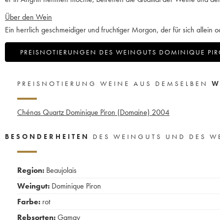
Über den Wein
Ein herrlich geschmeidiger und fruchtiger Morgon, der für sich allein 
PREISNOTIERUNGEN DES WEINGUTS DOMINIQUE PI
PREISNOTIERUNG WEINE AUS DEMSELBEN
W
Chénas Quartz Dominique Piron (Domaine)
2004
BESONDERHEITEN
DES WEINGUTS UND DES W
Region:
Beaujolais
Weingut:
Dominique Piron
Farbe:
rot
Rebsorten:
Gamay