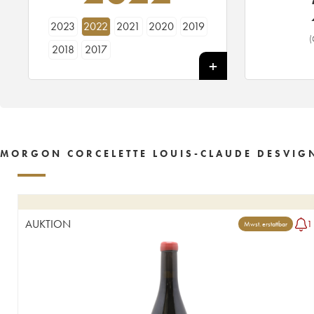
2023
2022
2021
2020
2019
(
2018
2017
MORGON CORCELETTE LOUIS-CLAUDE DESVIGN
AUKTION
1
Mwst. erstattbar