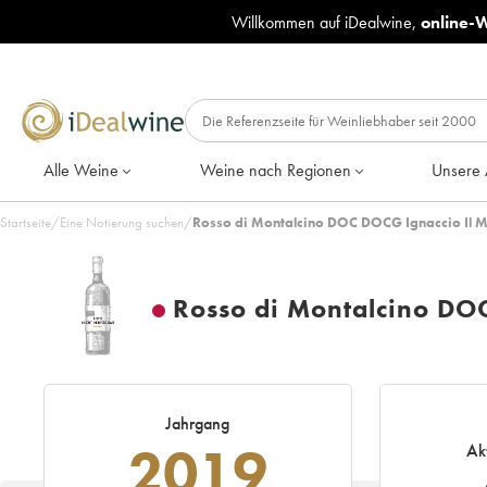
Willkommen auf iDealwine,
online-
Alle Weine
Weine nach Regionen
Unsere 
Startseite
/
Eine Notierung suchen
/
Rosso di Montalcino DOC DOCG Ignaccio Il M
Rosso di Montalcino DO
Jahrgang
2019
Ak