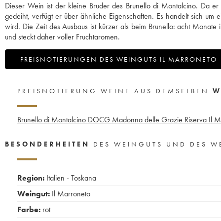
Dieser Wein ist der kleine Bruder des Brunello di Montalcino. Da e
gedeiht, verfügt er über ähnliche Eigenschaften. Es handelt sich um
wird. Die Zeit des Ausbaus ist kürzer als beim Brunello: acht Monat
und steckt daher voller Fruchtaromen.
PREISNOTIERUNGEN DES WEINGUTS IL MARRONETO
PREISNOTIERUNG WEINE AUS DEMSELBEN
W
Brunello di Montalcino DOCG Madonna delle Grazie Riserva Il M
BESONDERHEITEN
DES WEINGUTS UND DES W
Region:
Italien - Toskana
Weingut:
Il Marroneto
Farbe:
rot