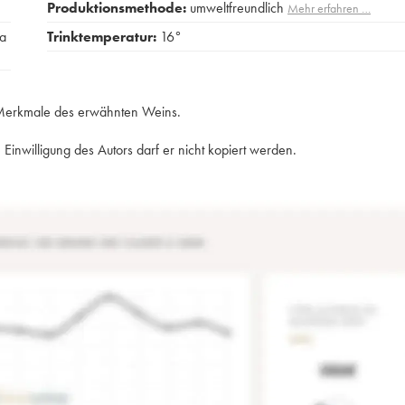
Produktionsmethode:
umweltfreundlich
Mehr erfahren …
za
Trinktemperatur:
16°
e Merkmale des erwähnten Weins.
Einwilligung des Autors darf er nicht kopiert werden.