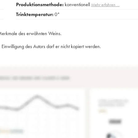
Produktionsmethode:
konventionell
Mehr erfahren …
Trinktemperatur:
0°
e Merkmale des erwähnten Weins.
Einwilligung des Autors darf er nicht kopiert werden.