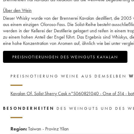
Über den Wein
Dieser Whisky wurde von der Brennerei Kavalan destilliert, die 2005
aus einem einzigen Oloroso-Fass. Die Solist-Reihe besteht ausschließ
werden in der Kellerei der Destillerie gelagert und reifen in einem t
zu einem hohen Anteil der Engel führt. Das Ergebnis sind Whiskys, di
eine hohe Konzentration von Aromen auf, ähnlich wie bei unter vergl
PREISNOTIERUNGEN DES WEINGUTS KAVALAN
PREISNOTIERUNG WEINE AUS DEMSELBEN
W
Kavalan Of. Solist Sherry Cask n°S060821040 - One of 514 - bot
BESONDERHEITEN
DES WEINGUTS UND DES W
Region:
Taiwan - Provinz Yilan