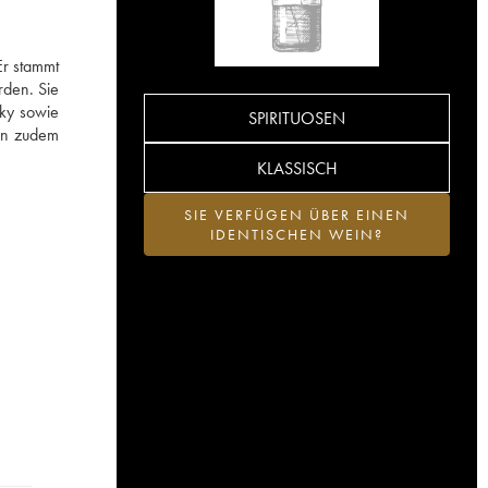
Er stammt
rden. Sie
sky sowie
SPIRITUOSEN
sen zudem
KLASSISCH
SIE VERFÜGEN ÜBER EINEN
IDENTISCHEN WEIN?