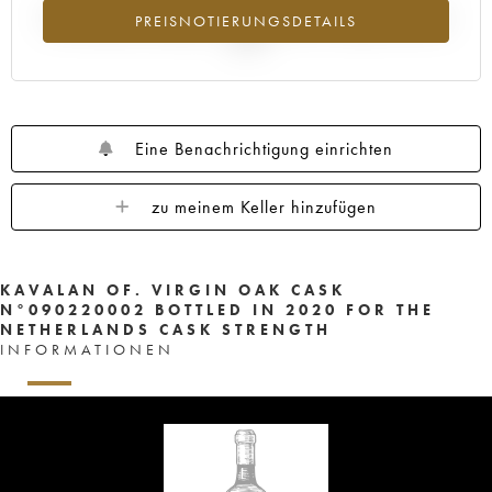
Preisanstiegs des Jahrgangs ---- im Jahr 2026 im Vergleich zum Jahr
PREISNOTIERUNGSDETAILS
2025
Eine Benachrichtigung einrichten
zu meinem Keller hinzufügen
KAVALAN OF. VIRGIN OAK CASK
N°090220002 BOTTLED IN 2020 FOR THE
NETHERLANDS CASK STRENGTH
INFORMATIONEN