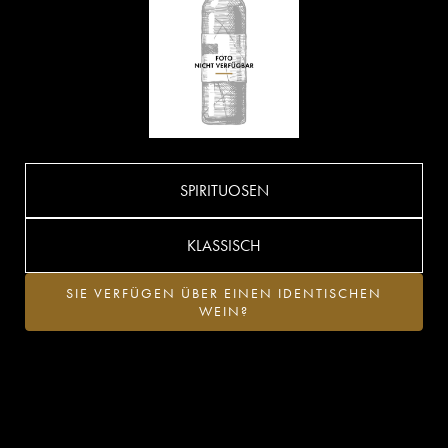
SPIRITUOSEN
KLASSISCH
SIE VERFÜGEN ÜBER EINEN IDENTISCHEN
WEIN?