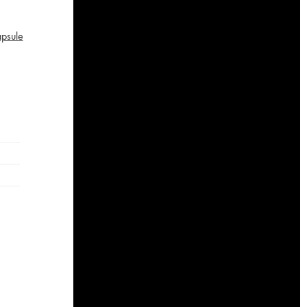
apsule