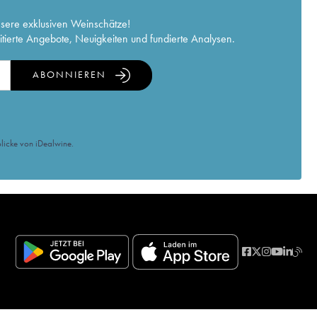
nsere exklusiven Weinschätze!
itierte Angebote, Neuigkeiten und fundierte Analysen.
ABONNIEREN
licke von iDealwine.