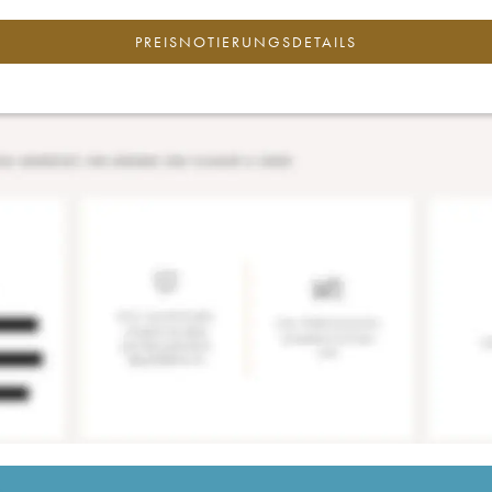
PREISNOTIERUNGSDETAILS