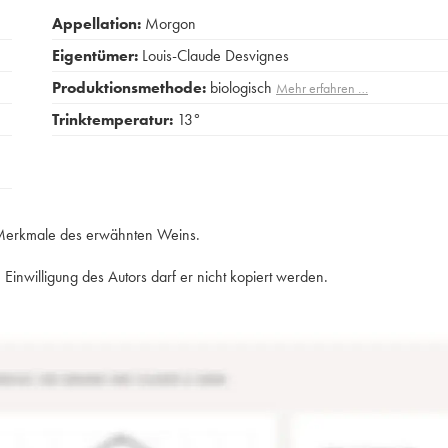
Appellation:
Morgon
Eigentümer:
Louis-Claude Desvignes
Produktionsmethode:
biologisch
Mehr erfahren …
Trinktemperatur:
13°
e Merkmale des erwähnten Weins.
Einwilligung des Autors darf er nicht kopiert werden.