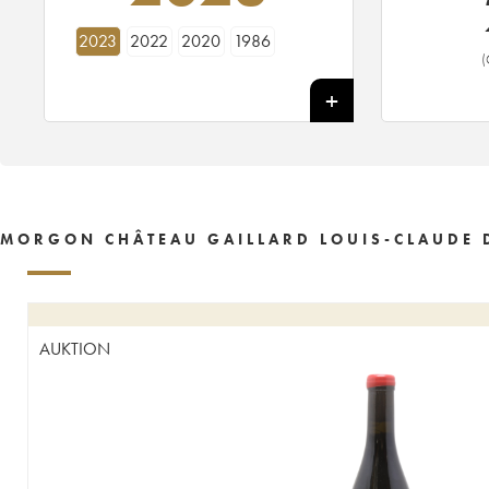
2023
2022
2020
1986
(
MORGON CHÂTEAU GAILLARD LOUIS-CLAUDE D
AUKTION