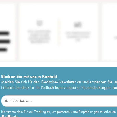
Bleiben Sie mit uns in Kontakt
Melden Sie sich für den iDealwine-Newsletter an und entdecken Sie u
Erhalten Sie direkt in Ihr Postfach handverlesene Neuentdeckungen, lim
Ich stimme dem E-Mail-Tracking zu, um personalisierte Empfehlungen zu erhalten
Ja
Nein