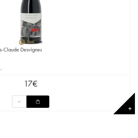
s-Claude Desvignes
er
17
€
✕