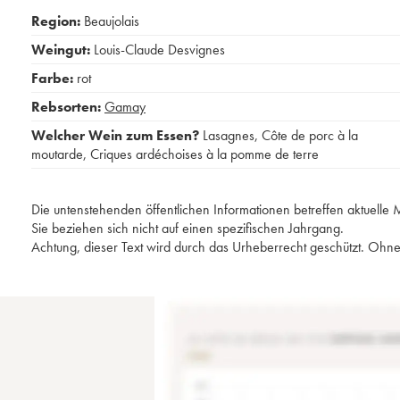
Region:
Beaujolais
Weingut:
Louis-Claude Desvignes
Farbe:
rot
Rebsorten:
Gamay
Welcher Wein zum Essen?
Lasagnes
,
Côte de porc à la
moutarde
,
Criques ardéchoises à la pomme de terre
Die untenstehenden öffentlichen Informationen betreffen aktuell
Sie beziehen sich nicht auf einen spezifischen Jahrgang.
Achtung, dieser Text wird durch das Urheberrecht geschützt. Ohne 