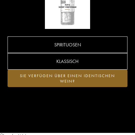
SPIRITUOSEN
KLASSISCH
SIE VERFÜGEN ÜBER EINEN IDENTISCHEN
WEIN?