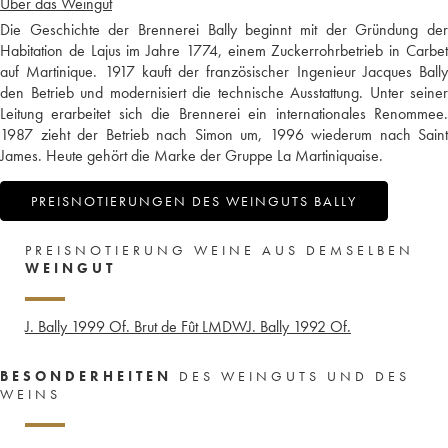
Über das Weingut
Die Geschichte der Brennerei Bally beginnt mit der Gründung der
Habitation de Lajus im Jahre 1774, einem Zuckerrohrbetrieb in Carbet
auf Martinique. 1917 kauft der französischer Ingenieur Jacques Bally
den Betrieb und modernisiert die technische Ausstattung. Unter seiner
Leitung erarbeitet sich die Brennerei ein internationales Renommee.
1987 zieht der Betrieb nach Simon um, 1996 wiederum nach Saint
James. Heute gehört die Marke der Gruppe La Martiniquaise.
PREISNOTIERUNGEN DES WEINGUTS BALLY
PREISNOTIERUNG WEINE AUS DEMSELBEN
WEINGUT
J. Bally 1999 Of. Brut de Fût LMDW
J. Bally 1992 Of.
BESONDERHEITEN
DES WEINGUTS UND DES
WEINS