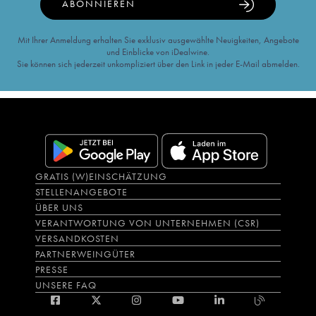
ABONNIEREN
Mit Ihrer Anmeldung erhalten Sie exklusiv ausgewählte Neuigkeiten, Angebote
und Einblicke von iDealwine.
Sie können sich jederzeit unkompliziert über den Link in jeder E-Mail abmelden.
GRATIS (W)EINSCHÄTZUNG
STELLENANGEBOTE
ÜBER UNS
VERANTWORTUNG VON UNTERNEHMEN (CSR)
VERSANDKOSTEN
PARTNERWEINGÜTER
PRESSE
UNSERE FAQ