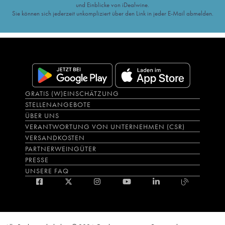
und Einblicke von iDealwine.
Sie können sich jederzeit unkompliziert über den Link in jeder E-Mail abmelden.
GRATIS (W)EINSCHÄTZUNG
STELLENANGEBOTE
ÜBER UNS
VERANTWORTUNG VON UNTERNEHMEN (CSR)
VERSANDKOSTEN
PARTNERWEINGÜTER
PRESSE
UNSERE FAQ