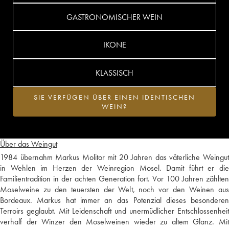
GASTRONOMISCHER WEIN
IKONE
KLASSISCH
SIE VERFÜGEN ÜBER EINEN IDENTISCHEN
WEIN?
Über das Weingut
1984 übernahm Markus Molitor mit 20 Jahren das väterliche Weingut
in Wehlen im Herzen der Weinregion Mosel. Damit führt er die
Familientradition in der achten Generation fort. Vor 100 Jahren zählten
Moselweine zu den teuersten der Welt, noch vor den Weinen aus
Bordeaux. Markus hat immer an das Potenzial dieses besonderen
Terroirs geglaubt. Mit Leidenschaft und unermüdlicher Entschlossenheit
verhalf der Winzer den Moselweinen wieder zu altem Glanz. Mit