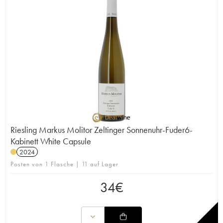
Riesling Markus Molitor Zeltinger Sonnenuhr-Fuder6-
Kabinett White Capsule
2024
Posten von 1 Flasche | 11 auf Lager
34
€