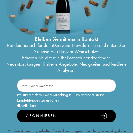
Bleiben Sie mit uns in Kontakt
Melden Sie sich für den iDealwine-Newsletter an und entdecken
Sie unsere exklusiven Weinschätze!
Erhalten Sie direkt in Ihr Postfach handverlesene
Neuentdeckungen, limitierte Angebote, Neuigkeiten und fundierte
Analysen.
Ich stimme dem E-Mail-Tracking zu, um personalisierte
Empfehlungen zu erhalten
Ja
Nein
ABONNIEREN
Mit Ihrer Anmeldung erhalten Sie exklusiv ausgewählte Neuigkeiten, Angebote