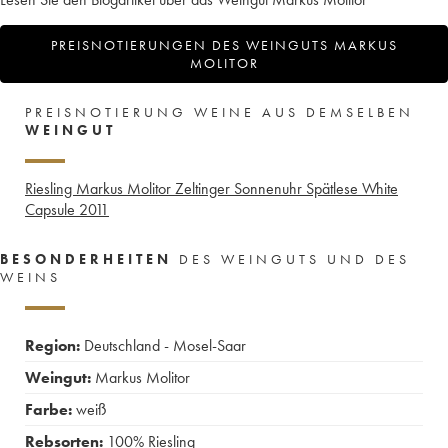
PREISNOTIERUNGEN DES WEINGUTS MARKUS
MOLITOR
PREISNOTIERUNG WEINE AUS DEMSELBEN
WEINGUT
Riesling Markus Molitor Zeltinger Sonnenuhr Spätlese White
Capsule
2011
BESONDERHEITEN
DES WEINGUTS UND DES
WEINS
Region:
Deutschland - Mosel-Saar
Weingut:
Markus Molitor
Farbe:
weiß
Rebsorten:
100%
Riesling