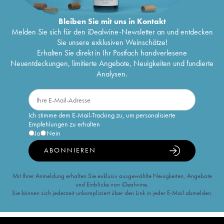
Bleiben Sie mit uns in Kontakt
Melden Sie sich für den iDealwine-Newsletter an und entdecken
Sie unsere exklusiven Weinschätze!
Erhalten Sie direkt in Ihr Postfach handverlesene
Neuentdeckungen, limitierte Angebote, Neuigkeiten und fundierte
Analysen.
Ich stimme dem E-Mail-Tracking zu, um personalisierte
Empfehlungen zu erhalten
Ja
Nein
ABONNIEREN
Mit Ihrer Anmeldung erhalten Sie exklusiv ausgewählte Neuigkeiten, Angebote
und Einblicke von iDealwine.
Sie können sich jederzeit unkompliziert über den Link in jeder E-Mail abmelden.