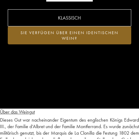
KLASSISCH
SIE VERFÜGEN ÜBER EINEN IDENTISCHEN
WEIN?
Über das Weingut
Dieses Gut war nacheinander Eigentum des englischen Königs Edward
III., der Familie d‘Albret und der Familie Montferrand. Es wurde zunächst
militärisch genutzt, bis der Marquis de La Clonilla die Festung 1802 dem