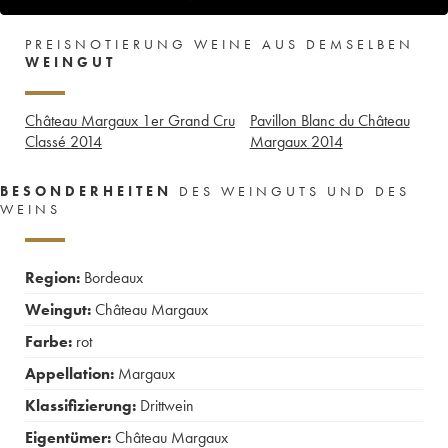
PREISNOTIERUNG WEINE AUS DEMSELBEN
WEINGUT
Château Margaux 1er Grand Cru
Pavillon Blanc du Château
Classé
2014
Margaux
2014
BESONDERHEITEN
DES WEINGUTS UND DES
WEINS
Region:
Bordeaux
Weingut:
Château Margaux
Farbe:
rot
Appellation:
Margaux
Klassifizierung:
Drittwein
Eigentümer:
Château Margaux