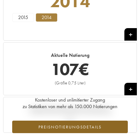
2014
2015
2014
Aktuelle Notierung
107
€
(Größe 0,75 Liter)
+
Kostenloser und unlimitierter Zugang
zu Statistiken von mehr als 150.000 Notierungen
Aktuelle Entwicklung der Preisnotierung
PREISNOTIERUNGSDETAILS