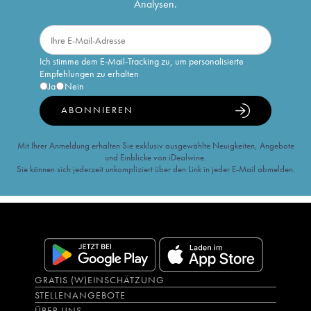
Analysen.
Ich stimme dem E-Mail-Tracking zu, um personalisierte
Empfehlungen zu erhalten
Ja
Nein
ABONNIEREN
Mit Ihrer Anmeldung erhalten Sie exklusiv ausgewählte Neuigkeiten, Angebote
und Einblicke von iDealwine.
Sie können sich jederzeit unkompliziert über den Link in jeder E-Mail abmelden.
GRATIS (W)EINSCHÄTZUNG
STELLENANGEBOTE
ÜBER UNS