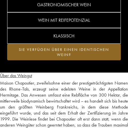
GASTRONOMISCHER WEIN
WEIN MIT REIFEPOTENZIAL
KLASSISCH
SIE VERFÜGEN ÜBER EINEN IDENTISCHEN
WEIN?
Über das Weingut
Maison Chapoutier, zweifelsohne einer der prestigeträchtigsten Namen
des Rhone-Tals, erzeugt seine edelsten Weine in der Appellation
Hermitage. Das Anwesen umfasst eine Rebfläche von 300 Hektar, die
mittlerweile biodynamisch bewirtschaftet wird – es handelt sich bis heute
um den größten Weinberg Frankreichs, in dem diese Methode
eingeführt wurde, und das seit dem Erhalt der Zertifizierung im Jahre
1999. Die Weinlese findet bei Chapoutier oft erst dann statt, wenn die
anderen Weingüter schon geerntet haben, so dass die Trauben maximal