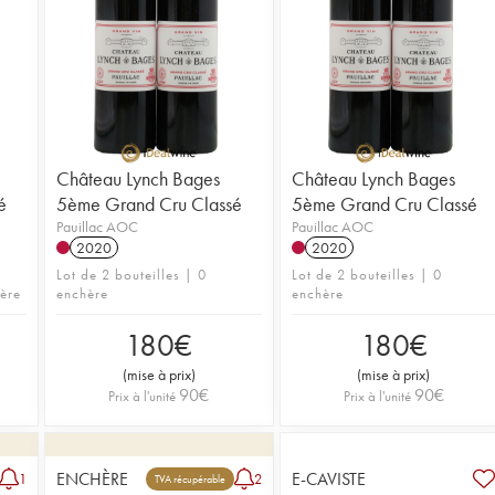
Château Lynch Bages
Château Lynch Bages
é
5ème Grand Cru Classé
5ème Grand Cru Classé
Pauillac AOC
Pauillac AOC
2020
2020
Lot de 2 bouteilles | 0
Lot de 2 bouteilles | 0
hère
enchère
enchère
180
€
180
€
(
mise à prix
)
(
mise à prix
)
90
€
90
€
Prix à l'unité
Prix à l'unité
ENCHÈRE
E-CAVISTE
1
2
TVA récupérable