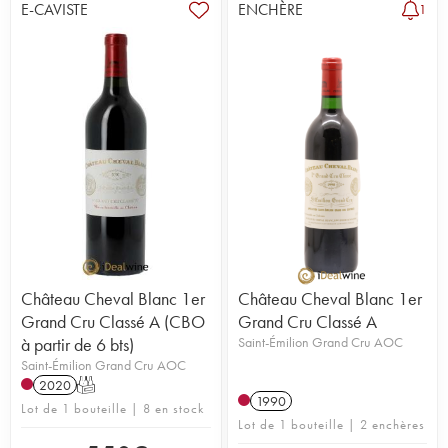
E-CAVISTE
ENCHÈRE
1
Château Cheval Blanc 1er
Château Cheval Blanc 1er
Grand Cru Classé A (CBO
Grand Cru Classé A
à partir de 6 bts)
Saint-Émilion Grand Cru AOC
Saint-Émilion Grand Cru AOC
2020
T
1990
Lot de 1 bouteille | 8 en stock
Lot de 1 bouteille | 2 enchères