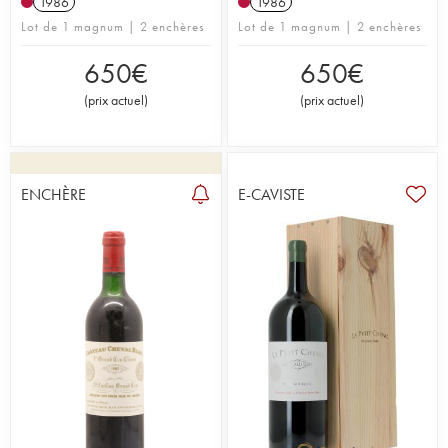
1986
1986
Lot de 1 magnum | 2 enchères
Lot de 1 magnum | 2 enchères
650
€
650
€
(
prix actuel
)
(
prix actuel
)
ENCHÈRE
E-CAVISTE