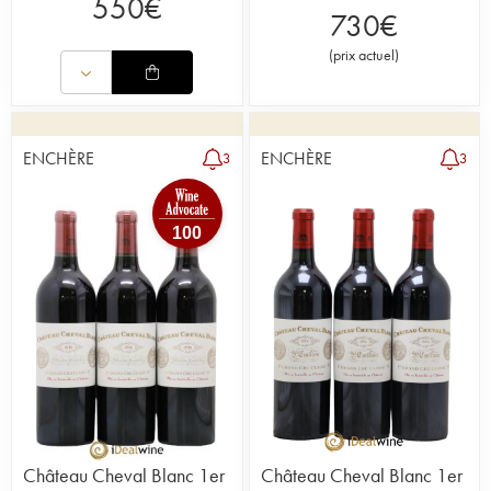
550
€
730
€
(
prix actuel
)
ENCHÈRE
ENCHÈRE
3
3
100
Château Cheval Blanc 1er
Château Cheval Blanc 1er