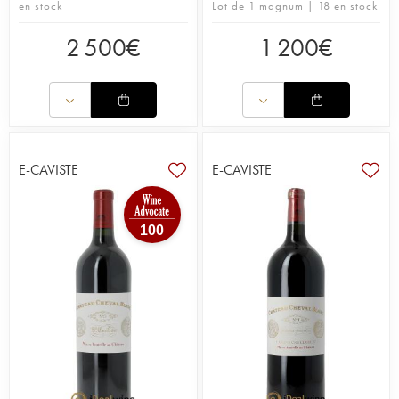
en stock
Lot de 1 magnum | 18 en stock
2 500
€
1 200
€
E-CAVISTE
E-CAVISTE
100