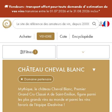
🚚
Vendeurs :
transport offert pour toute demande d’estimation de
vos vins
transmise entre le 01.07.2026 et le 31.08.2026 inclus*
Acheter
Cote
Encyclopédie
VENDRE
Filtres
1
CHÂTEAU CHEVAL BLANC
▼
★ Domaine partenaire
Mythique, le château Cheval Blanc, Premier
Grand Cru Classé A de Saint-Emilion, figure parmi
les plus grands vins au monde et parmi les vins
favoris de l'équipe iDealwine !