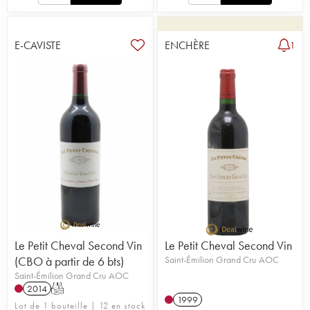
E-CAVISTE
ENCHÈRE
1
Le Petit Cheval Second Vin
Le Petit Cheval Second Vin
(CBO à partir de 6 bts)
Saint-Émilion Grand Cru AOC
Saint-Émilion Grand Cru AOC
2014
T
1999
Lot de 1 bouteille | 12 en stock