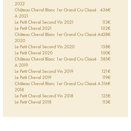
2022
Château Cheval Blanc 1er Grand Cru Classé
436
€
A
2021
Le Petit Cheval Second Vin
2021
113
€
Le Petit Cheval
2021
102
€
Château Cheval Blanc 1er Grand Cru Classé A
428
€
2020
Le Petit Cheval Second Vin
2020
158
€
Le Petit Cheval
2020
100
€
Château Cheval Blanc 1er Grand Cru Classé
585
€
A
2019
Le Petit Cheval Second Vin
2019
121
€
Le Petit Cheval
2019
119
€
Château Cheval Blanc 1er Grand Cru Classé A
516
€
2018
Le Petit Cheval Second Vin
2018
125
€
Le Petit Cheval
2018
113
€
Le Petit Cheval Blanc
2018
96
€
Château Cheval Blanc 1er Grand Cru Classé
478
€
A
2017
Le Petit Cheval Second Vin
2017
114
€