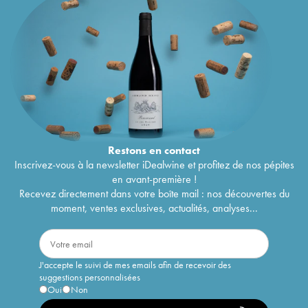
Restons en
contact
Inscrivez-vous à la newsletter iDealwine et profitez de nos pépites
en avant-première !
Recevez directement dans votre boîte mail : nos découvertes du
moment, ventes exclusives, actualités, analyses...
J'accepte le suivi de mes emails afin de recevoir des
suggestions personnalisées
Oui
Non