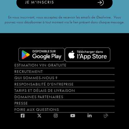
JE M'INSCRIS
En vous inscrivant, vous acceptez de recevoir les emails de iDealwine. Vous
pouvez vous désabonner à tout moment via le lien présent dans chaque message.
ESTIMATION VIN GRATUITE
RECRUTEMENT
QUI SOMMES-NOUS ?
RESPONSABILITÉ D'ENTREPRISE
TARIFS ET DÉLAIS DE LIVRAISON
DOMAINES PARTENAIRES
PRESSE
FOIRE AUX QUESTIONS