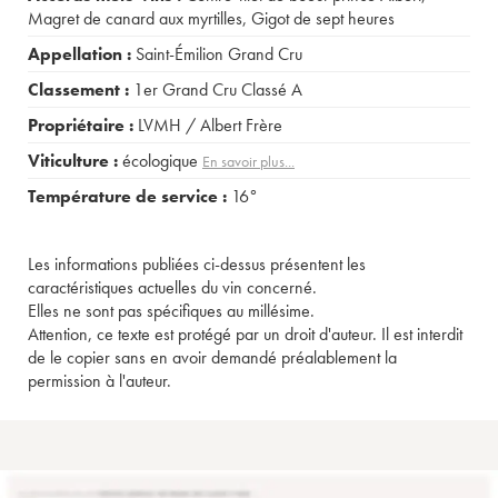
Magret de canard aux myrtilles
,
Gigot de sept heures
Appellation :
Saint-Émilion Grand Cru
Classement :
1er Grand Cru Classé A
Propriétaire :
LVMH / Albert Frère
Viticulture :
écologique
En savoir plus...
Température de service :
16°
Les informations publiées ci-dessus présentent les
caractéristiques actuelles du vin concerné.
Elles ne sont pas spécifiques au millésime.
Attention, ce texte est protégé par un droit d'auteur. Il est interdit
de le copier sans en avoir demandé préalablement la
permission à l'auteur.