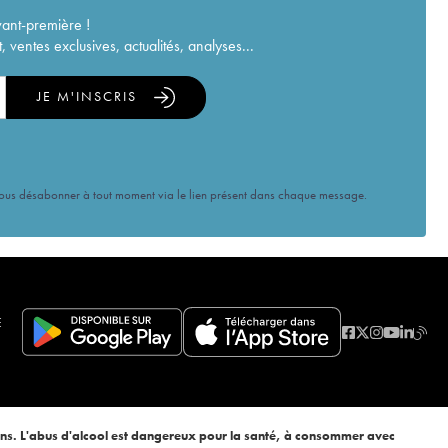
vant-première !
ventes exclusives, actualités, analyses...
JE M'INSCRIS
vous désabonner à tout moment via le lien présent dans chaque message.
E
ans. L'abus d'alcool est dangereux pour la santé, à consommer avec