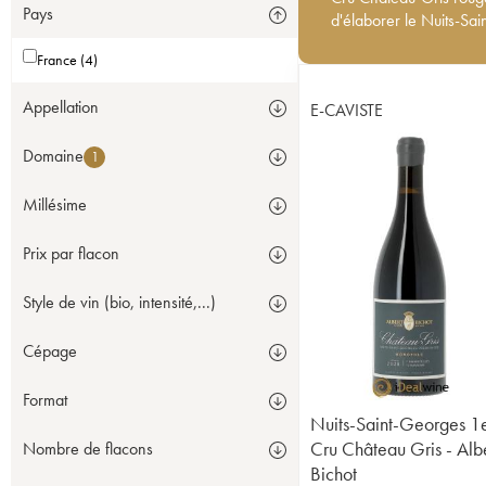
Pays
Nuits-Saint-Georges Le
d'élaborer le Nuits-Sa
France (4)
Appellation
E-CAVISTE
Domaine
1
Millésime
Prix par flacon
Style de vin (bio, intensité,...)
Cépage
Format
Nuits-Saint-Georges 1
Cru Château Gris - Alb
Nombre de flacons
Bichot