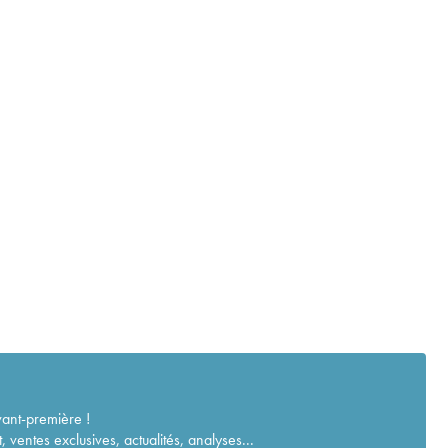
vant-première !
ventes exclusives, actualités, analyses...