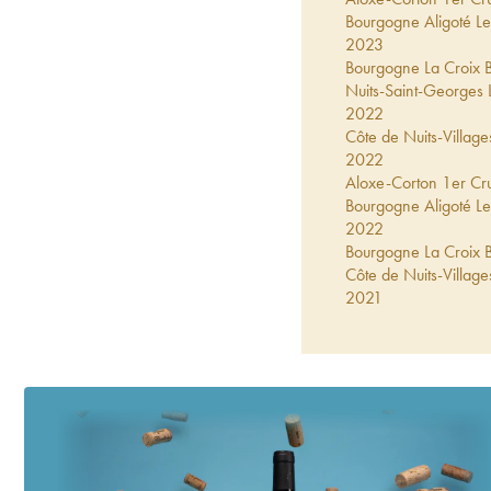
Bourgogne Aligoté L
2023
Bourgogne La Croix 
Nuits-Saint-Georges 
2022
Côte de Nuits-Villa
2022
Aloxe-Corton 1er Cru
Bourgogne Aligoté L
2022
Bourgogne La Croix 
Côte de Nuits-Villa
2021
Aloxe-Corton 1er Cru
Nuits-Saint-Georges 
2021
Bourgogne Aligoté L
2021
Nuits-Saint-Georges 
2021
Bourgogne La Croix 