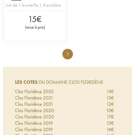
Lot de 1 bouteille | 0 enchère
15
€
(
mise à prix
)
1
LES COTES
DU DOMAINE CLOS FLORIDÈNE
Clos Floridène
2022
13
€
Clos Floridène
2021
10
€
Clos Floridène
2021
12
€
Clos Floridène
2020
10
€
Clos Floridène
2020
17
€
Clos Floridène
2019
13
€
Clos Floridène
2019
16
€