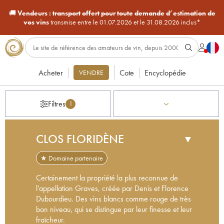
🚚
Vendeurs :
transport offert pour toute demande d’estimation de
vos vins
transmise entre le 01.07.2026 et le 31.08.2026 inclus*
Acheter
Cote
Encyclopédie
VENDRE
Filtres
1
CLOS FLORIDÈNE
▼
★ Domaine partenaire
Certainement la propriété la plus reconnue de
l'appellation Graves, créée par Denis et Florence
Dubourdieu. Des vins blancs comme rouge de très
bon niveau, qui se distingue par leur finesse et leur
fraîcheur.