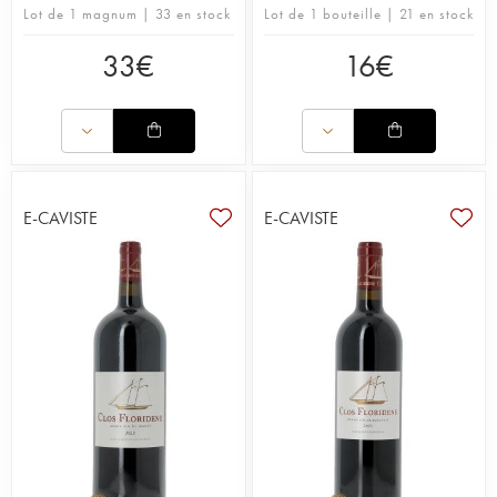
Lot de 1 magnum | 33 en stock
Lot de 1 bouteille | 21 en stock
33
€
16
€
E-CAVISTE
E-CAVISTE