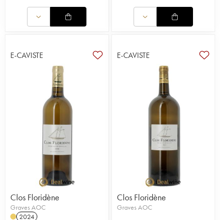
E-CAVISTE
E-CAVISTE
Clos Floridène
Clos Floridène
Graves AOC
Graves AOC
2024