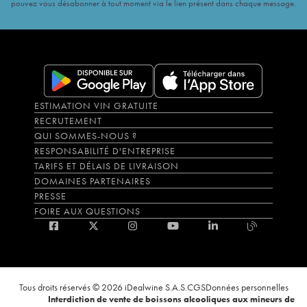
pouvez vous désabonner à tout moment via le lien présent dans chaque message.
ESTIMATION VIN GRATUITE
RECRUTEMENT
QUI SOMMES-NOUS ?
RESPONSABILITÉ D'ENTREPRISE
TARIFS ET DÉLAIS DE LIVRAISON
DOMAINES PARTENAIRES
PRESSE
FOIRE AUX QUESTIONS
Tous droits réservés © 2026 iDealwine S.A.S.
CGS
Données personnelles
Interdiction de vente de boissons alcooliques aux mineurs de