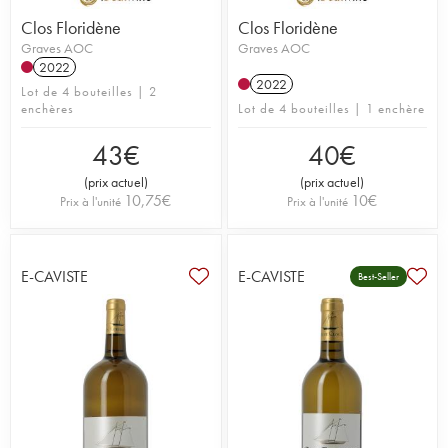
Clos Floridène
Clos Floridène
Graves AOC
Graves AOC
2022
2022
Lot de 4 bouteilles | 2
enchères
Lot de 4 bouteilles | 1 enchère
43
€
40
€
(
prix actuel
)
(
prix actuel
)
10,75
€
10
€
Prix à l'unité
Prix à l'unité
E-CAVISTE
E-CAVISTE
Best-Seller