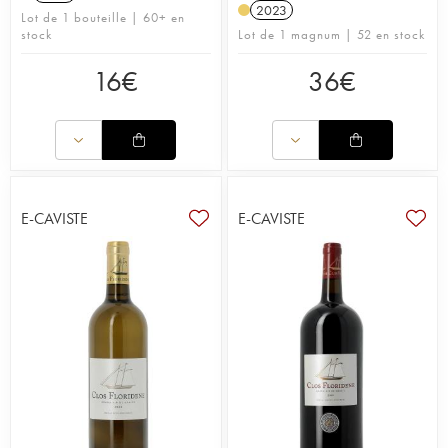
2023
Lot de 1 bouteille | 60+ en
stock
Lot de 1 magnum | 52 en stock
16
€
36
€
E-CAVISTE
E-CAVISTE