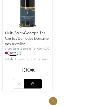
Nuits Saint-Georges 1er
Cru Les Damodes Domaine
des Astrelles
Nuits Saint-Georges 1er Cru AOC
2022
A
Lot de 1 bouteille | 8 en stock
100
€
1