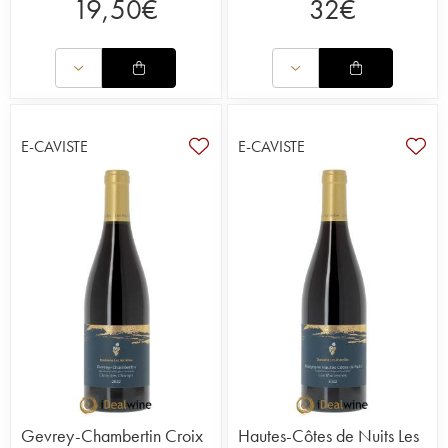
19,50
€
32
€
E-CAVISTE
E-CAVISTE
Gevrey-Chambertin Croix
Hautes-Côtes de Nuits Les