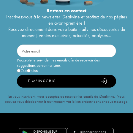
Restons en
contact
Inscrivez-vous à la newsletter iDealwine et profitez de nos pépites
en avant-première !
Recevez directement dans votre boîte mail : nos découvertes du
moment, ventes exclusives, actualités, analyses...
J'accepte le suivi de mes emails afin de recevoir des
suggestions personnalisées
Oui
Non
JE M'INSCRIS
En vous inscrivant, vous acceptez de recevoir les emails de iDealwine. Vous
pouvez vous désabonner à tout moment via le lien présent dans chaque message.