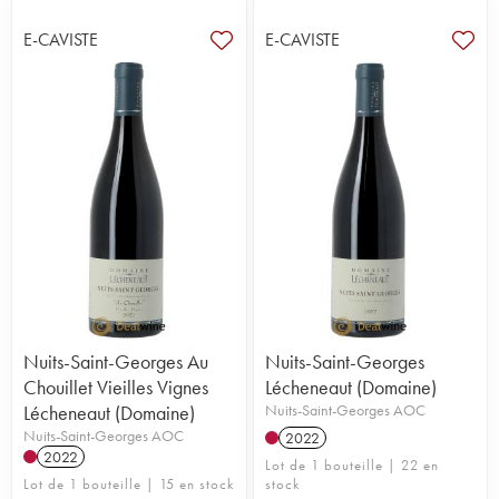
E-CAVISTE
E-CAVISTE
Nuits-Saint-Georges Au
Nuits-Saint-Georges
Chouillet Vieilles Vignes
Lécheneaut (Domaine)
Lécheneaut (Domaine)
Nuits-Saint-Georges AOC
Nuits-Saint-Georges AOC
2022
2022
Lot de 1 bouteille | 22 en
Lot de 1 bouteille | 15 en stock
stock