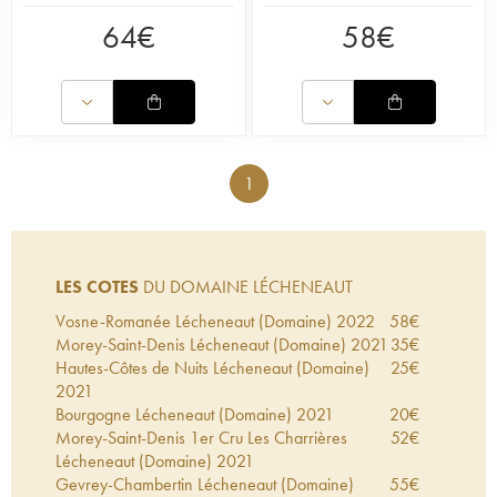
64
€
58
€
1
LES COTES
DU DOMAINE LÉCHENEAUT
Vosne-Romanée Lécheneaut (Domaine)
2022
58
€
Morey-Saint-Denis Lécheneaut (Domaine)
2021
35
€
Hautes-Côtes de Nuits Lécheneaut (Domaine)
25
€
2021
Bourgogne Lécheneaut (Domaine)
2021
20
€
Morey-Saint-Denis 1er Cru Les Charrières
52
€
Lécheneaut (Domaine)
2021
Gevrey-Chambertin Lécheneaut (Domaine)
55
€