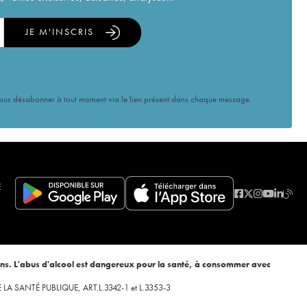
JE M'INSCRIS
vous désabonner à tout moment via le lien présent dans chaque message.
E
ans. L'abus d'alcool est dangereux pour la santé, à consommer avec
 DE LA SANTÉ PUBLIQUE, ART.L.3342-1 et L.3353-3