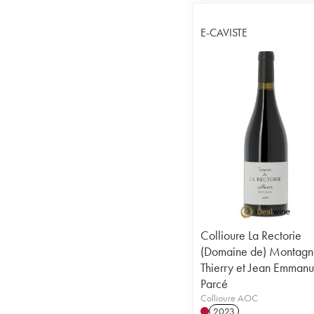
E-CAVISTE
Collioure La Rectorie
(Domaine de) Montagn
Thierry et Jean Emmanu
Parcé
Collioure AOC
2023