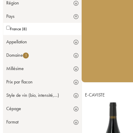
Région
Pays
France (8)
Appellation
Domaine
1
Millésime
Prix par flacon
E-CAVISTE
Style de vin (bio, intensité,...)
Cépage
Format