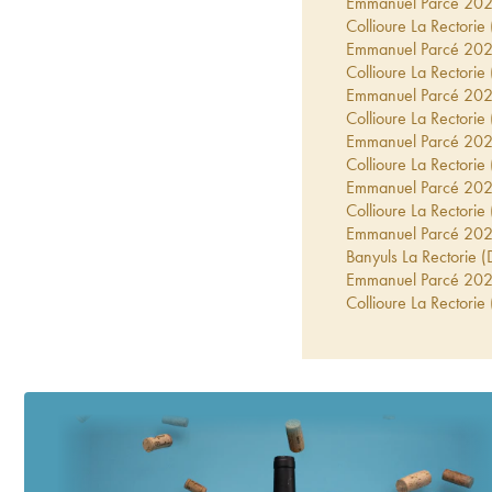
Emmanuel Parcé
20
Collioure La Rectorie
Emmanuel Parcé
20
Collioure La Rectorie
Emmanuel Parcé
20
Collioure La Rectorie
Emmanuel Parcé
20
Collioure La Rectorie
Emmanuel Parcé
202
Collioure La Rectorie
Emmanuel Parcé
202
Banyuls La Rectorie 
Emmanuel Parcé
20
Collioure La Rectorie
Emmanuel Parcé
20
Collioure La Rectori
Emmanuel Parcé
201
Collioure La Rectorie
Emmanuel Parcé
201
Collioure La Rectorie
Emmanuel Parcé
201
Banyuls La Rectorie 