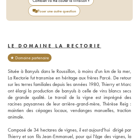
Combien va me coûter la livraison ?
Poser une autre question
LE DOMAINE LA RECTORIE
★ Domaine partenaire
Située à Banyuls dans le Roussillon, à moins d'un km de la mer, 
La Rectorie fut transmise en héritage aux frères Parcé. De retour 
sur les terres familiales depuis les années 1980, Thierry et Marc 
ont élargi la production de banyuls à celle de vins blancs secs 
de grande qualité. Le travail de la vigne est imprégné des 
racines paysannes de leur arrière-grand-mère, Thérèse Reig : 
maintien des cépages locaux, vendanges manuelles, traction 
animale. 
Composé de 34 hectares de vignes, il est aujourd’hui  dirigé par 
Thierry et son fils Jean-Emmanuel, pour qui l'âge des vignes, la 