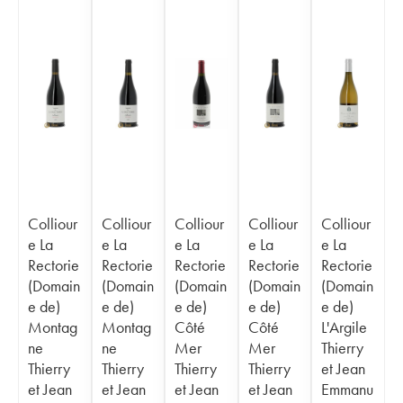
Colliour
Colliour
Colliour
Colliour
Colliour
e La
e La
e La
e La
e La
Rectorie
Rectorie
Rectorie
Rectorie
Rectorie
(Domain
(Domain
(Domain
(Domain
(Domain
e de)
e de)
e de)
e de)
e de)
Montag
Montag
Côté
Côté
L'Argile
ne
ne
Mer
Mer
Thierry
Thierry
Thierry
Thierry
Thierry
et Jean
et Jean
et Jean
et Jean
et Jean
Emmanu