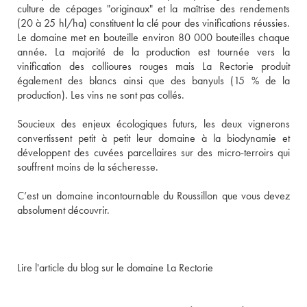
culture de cépages "originaux" et la maîtrise des rendements 
(20 à 25 hl/ha) constituent la clé pour des vinifications réussies. 
Le domaine met en bouteille environ 80 000 bouteilles chaque 
année. La majorité de la production est tournée vers la 
vinification des collioures rouges mais La Rectorie produit 
également des blancs ainsi que des banyuls (15 % de la 
production). Les vins ne sont pas collés. 
Soucieux des enjeux écologiques futurs, les deux vignerons 
convertissent petit à petit leur domaine à la biodynamie et 
développent des cuvées parcellaires sur des micro-terroirs qui 
souffrent moins de la sécheresse. 
C’est un domaine incontournable du Roussillon que vous devez 
absolument découvrir. 
Lire l'article du blog sur le domaine La Rectorie