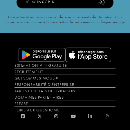
JE M'INSCRIS
En vous inscrivant, vous acceptez de recevoir les emails de iDealwine. Vous
pouvez vous désabonner à tout moment via le lien présent dans chaque message.
ESTIMATION VIN GRATUITE
RECRUTEMENT
QUI SOMMES-NOUS ?
RESPONSABILITÉ D'ENTREPRISE
TARIFS ET DÉLAIS DE LIVRAISON
DOMAINES PARTENAIRES
PRESSE
FOIRE AUX QUESTIONS