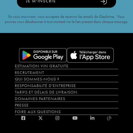
JE M'INSCRIS
En vous inscrivant, vous acceptez de recevoir les emails de iDealwine. Vous
pouvez vous désabonner à tout moment via le lien présent dans chaque message.
ESTIMATION VIN GRATUITE
RECRUTEMENT
QUI SOMMES-NOUS ?
RESPONSABILITÉ D'ENTREPRISE
TARIFS ET DÉLAIS DE LIVRAISON
DOMAINES PARTENAIRES
PRESSE
FOIRE AUX QUESTIONS