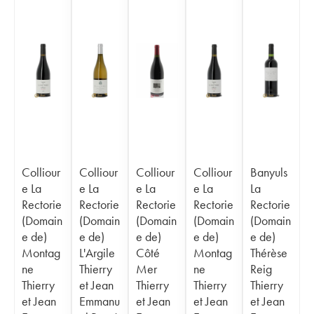
Colliour
Colliour
Colliour
Colliour
Banyuls
e La
e La
e La
e La
La
Rectorie
Rectorie
Rectorie
Rectorie
Rectorie
(Domain
(Domain
(Domain
(Domain
(Domain
e de)
e de)
e de)
e de)
e de)
Montag
L'Argile
Côté
Montag
Thérèse
ne
Thierry
Mer
ne
Reig
Thierry
et Jean
Thierry
Thierry
Thierry
et Jean
Emmanu
et Jean
et Jean
et Jean