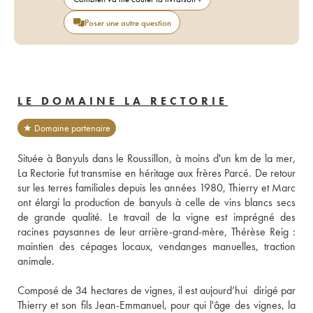
Poser une autre question
LE DOMAINE LA RECTORIE
★ Domaine partenaire
Située à Banyuls dans le Roussillon, à moins d'un km de la mer, 
La Rectorie fut transmise en héritage aux frères Parcé. De retour 
sur les terres familiales depuis les années 1980, Thierry et Marc 
ont élargi la production de banyuls à celle de vins blancs secs 
de grande qualité. Le travail de la vigne est imprégné des 
racines paysannes de leur arrière-grand-mère, Thérèse Reig : 
maintien des cépages locaux, vendanges manuelles, traction 
animale. 
Composé de 34 hectares de vignes, il est aujourd’hui  dirigé par 
Thierry et son fils Jean-Emmanuel, pour qui l'âge des vignes, la 