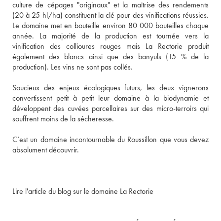
culture de cépages "originaux" et la maîtrise des rendements 
(20 à 25 hl/ha) constituent la clé pour des vinifications réussies. 
Le domaine met en bouteille environ 80 000 bouteilles chaque 
année. La majorité de la production est tournée vers la 
vinification des collioures rouges mais La Rectorie produit 
également des blancs ainsi que des banyuls (15 % de la 
production). Les vins ne sont pas collés. 
Soucieux des enjeux écologiques futurs, les deux vignerons 
convertissent petit à petit leur domaine à la biodynamie et 
développent des cuvées parcellaires sur des micro-terroirs qui 
souffrent moins de la sécheresse. 
C’est un domaine incontournable du Roussillon que vous devez 
absolument découvrir. 
Lire l'article du blog sur le domaine La Rectorie