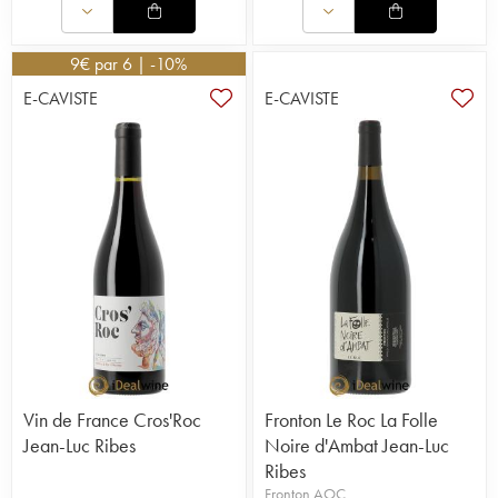
9
€
par 6 | -10%
E-CAVISTE
E-CAVISTE
Vin de France Cros'Roc
Fronton Le Roc La Folle
Jean-Luc Ribes
Noire d'Ambat Jean-Luc
Ribes
Fronton AOC