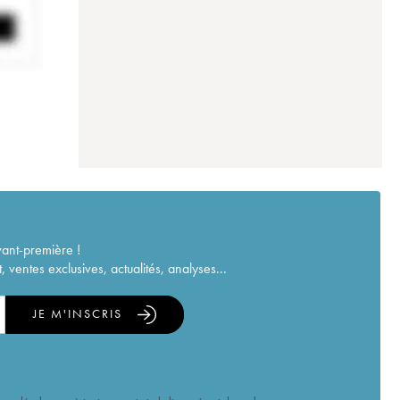
vant-première !
ventes exclusives, actualités, analyses...
JE M'INSCRIS