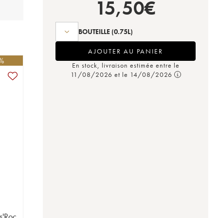
15,50
€
BOUTEILLE
(0.75L)
AJOUTER AU PANIER
0%
En stock, livraison estimée entre le
11/08/2026 et le 14/08/2026
s'Roc