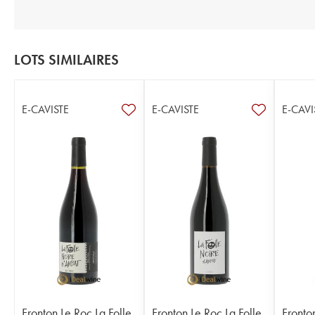
LOTS SIMILAIRES
E-CAVISTE
E-CAVISTE
E-CAVI
Fronton Le Roc La Folle
Fronton Le Roc La Folle
Fronto