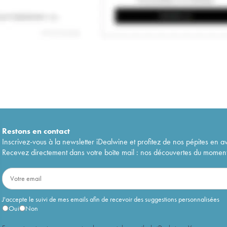
Restons en
contact
Inscrivez-vous à la newsletter iDealwine et profitez de nos pépites en a
Recevez directement dans votre boîte mail : nos découvertes du moment, 
J'accepte le suivi de mes emails afin de recevoir des suggestions personnalisées
Oui
Non