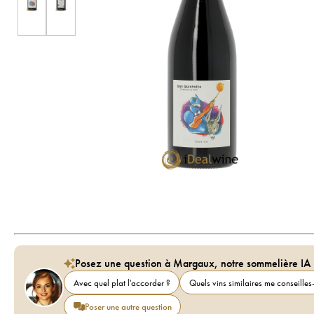
Posez une question à Margaux, notre sommelière IA
Avec quel plat l'accorder ?
Quels vins similaires me conseilles-
Poser une autre question