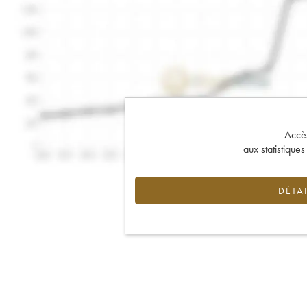
Accès 
aux statistique
DÉTAI