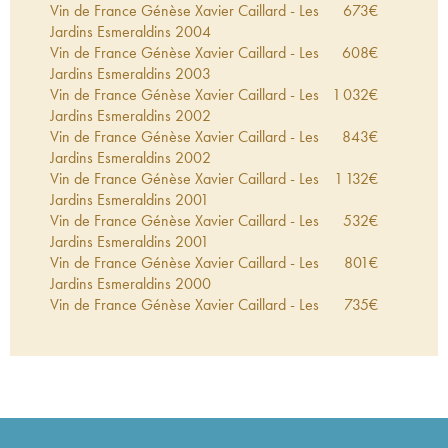
Vin de France Génèse Xavier Caillard - Les
673
€
Jardins Esmeraldins
2004
Vin de France Génèse Xavier Caillard - Les
608
€
Jardins Esmeraldins
2003
Vin de France Génèse Xavier Caillard - Les
1 032
€
Jardins Esmeraldins
2002
Vin de France Génèse Xavier Caillard - Les
843
€
Jardins Esmeraldins
2002
Vin de France Génèse Xavier Caillard - Les
1 132
€
Jardins Esmeraldins
2001
Vin de France Génèse Xavier Caillard - Les
532
€
Jardins Esmeraldins
2001
Vin de France Génèse Xavier Caillard - Les
801
€
Jardins Esmeraldins
2000
Vin de France Génèse Xavier Caillard - Les
735
€
Jardins Esmeraldins
1999
Vin de France Génèse Xavier Caillard - Les
770
€
Jardins Esmeraldins