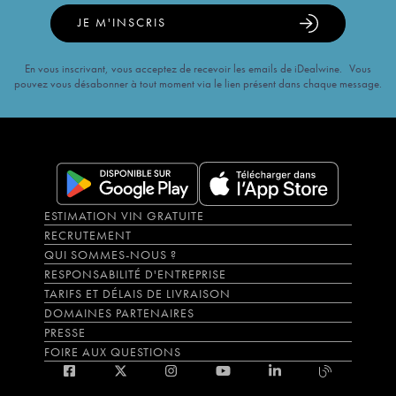
JE M'INSCRIS
En vous inscrivant, vous acceptez de recevoir les emails de iDealwine. Vous
pouvez vous désabonner à tout moment via le lien présent dans chaque message.
ESTIMATION VIN GRATUITE
RECRUTEMENT
QUI SOMMES-NOUS ?
RESPONSABILITÉ D'ENTREPRISE
TARIFS ET DÉLAIS DE LIVRAISON
DOMAINES PARTENAIRES
PRESSE
FOIRE AUX QUESTIONS