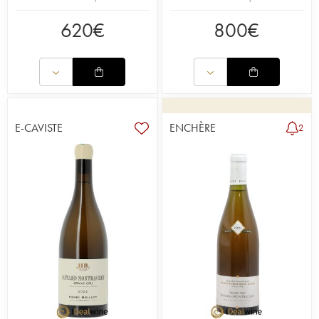
620
€
800
€
E-CAVISTE
ENCHÈRE
2