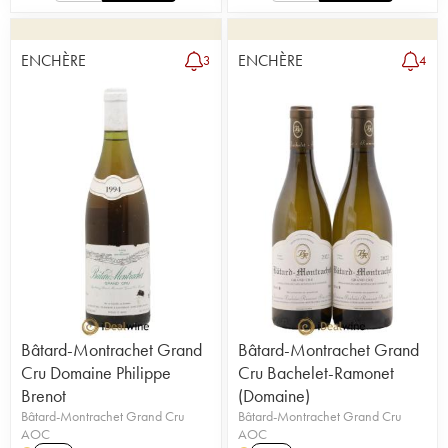
ENCHÈRE
ENCHÈRE
3
4
Bâtard-Montrachet Grand
Bâtard-Montrachet Grand
Cru Domaine Philippe
Cru Bachelet-Ramonet
Brenot
(Domaine)
Bâtard-Montrachet Grand Cru
Bâtard-Montrachet Grand Cru
AOC
AOC