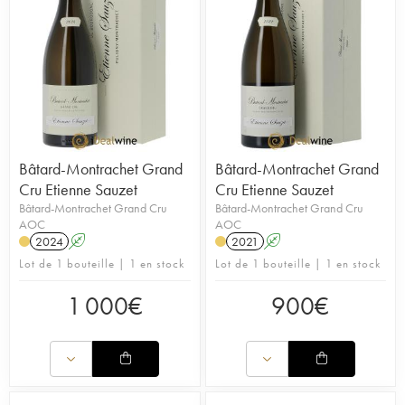
Bâtard-Montrachet Grand
Bâtard-Montrachet Grand
Cru Etienne Sauzet
Cru Etienne Sauzet
Bâtard-Montrachet Grand Cru
Bâtard-Montrachet Grand Cru
AOC
AOC
2024
A
2021
A
Lot de 1 bouteille | 1 en stock
Lot de 1 bouteille | 1 en stock
1 000
€
900
€