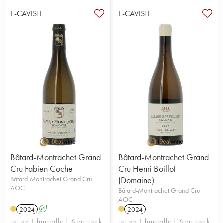
E-CAVISTE
E-CAVISTE
Bâtard-Montrachet Grand
Bâtard-Montrachet Grand
Cru Fabien Coche
Cru Henri Boillot
Bâtard-Montrachet Grand Cru
(Domaine)
AOC
Bâtard-Montrachet Grand Cru
AOC
2024
A
2024
Lot de 1 bouteille | 6 en stock
Lot de 1 bouteille | 6 en stock