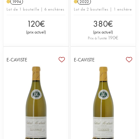
1994
2022
Lot de 1 bouteille | 6 enchères
Lot de 2 bouteilles | 1 enchère
120
€
380
€
(
prix actuel
)
(
prix actuel
)
190
€
Prix à l'unité
E-CAVISTE
E-CAVISTE