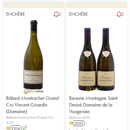
ENCHÈRE
ENCHÈRE
2
2
Bâtard-Montrachet Grand
Beaune Montagne Saint
Cru Vincent Girardin
Desiré Domaine de la
(Domaine)
Vougeraie
Bâtard-Montrachet Grand Cru
Beaune AOC
AOC
2023
2016
A