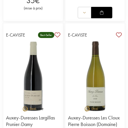
35
€
(
mise à prix
)
E-CAVISTE
E-CAVISTE
Best-Seller
Auxey-Duresses Largillas
Auxey-Duresses Les Cloux
Prunier-Damy
Pierre Boisson (Domaine)