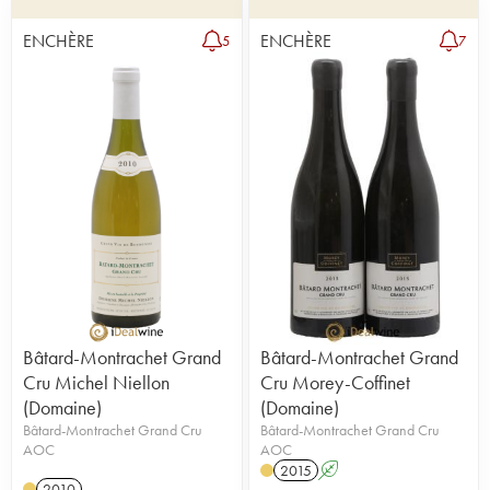
ENCHÈRE
ENCHÈRE
5
7
Bâtard-Montrachet Grand
Bâtard-Montrachet Grand
Cru Michel Niellon
Cru Morey-Coffinet
(Domaine)
(Domaine)
Bâtard-Montrachet Grand Cru
Bâtard-Montrachet Grand Cru
AOC
AOC
2015
A
2010