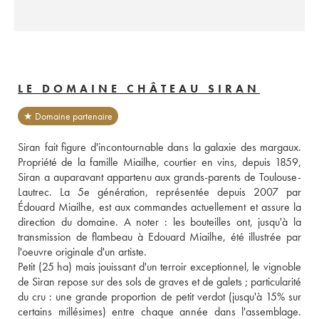
LE DOMAINE CHÂTEAU SIRAN
★ Domaine partenaire
Siran fait figure d'incontournable dans la galaxie des margaux. 
Propriété de la famille Miailhe, courtier en vins, depuis 1859, 
Siran a auparavant appartenu aux grands-parents de Toulouse-
Lautrec. La 5e génération, représentée depuis 2007 par 
Édouard Miailhe, est aux commandes actuellement et assure la 
direction du domaine. A noter : les bouteilles ont, jusqu'à la 
transmission de flambeau à Edouard Miailhe, été illustrée par 
l'oeuvre originale d'un artiste.
Petit (25 ha) mais jouissant d'un terroir exceptionnel, le vignoble 
de Siran repose sur des sols de graves et de galets ; particularité 
du cru : une grande proportion de petit verdot (jusqu'à 15% sur 
certains millésimes) entre chaque année dans l'assemblage. 