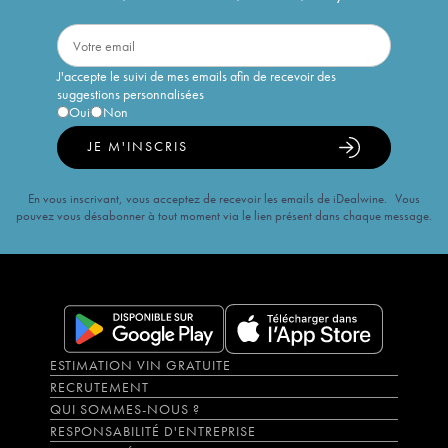
J'accepte le suivi de mes emails afin de recevoir des
suggestions personnalisées
Oui
Non
JE M'INSCRIS
En vous inscrivant, vous acceptez de recevoir les emails de iDealwine. Vous
pouvez vous désabonner à tout moment via le lien présent dans chaque message.
ESTIMATION VIN GRATUITE
RECRUTEMENT
QUI SOMMES-NOUS ?
RESPONSABILITÉ D'ENTREPRISE