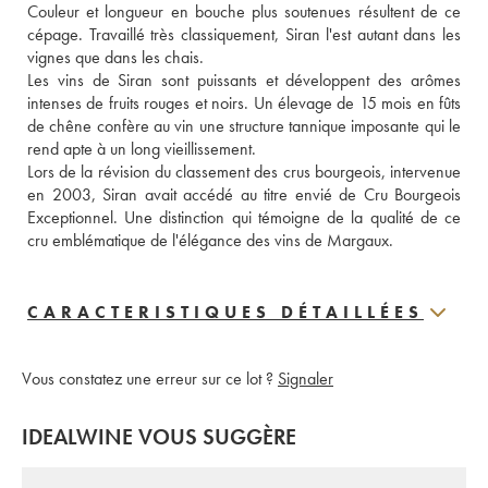
Couleur et longueur en bouche plus soutenues résultent de ce 
cépage. Travaillé très classiquement, Siran l'est autant dans les 
vignes que dans les chais. 
Les vins de Siran sont puissants et développent des arômes 
intenses de fruits rouges et noirs. Un élevage de 15 mois en fûts 
de chêne confère au vin une structure tannique imposante qui le 
rend apte à un long vieillissement. 
Lors de la révision du classement des crus bourgeois, intervenue 
en 2003, Siran avait accédé au titre envié de Cru Bourgeois 
Exceptionnel. Une distinction qui témoigne de la qualité de ce 
cru emblématique de l'élégance des vins de Margaux.
CARACTERISTIQUES DÉTAILLÉES
Vous constatez une erreur sur ce lot ?
Signaler
IDEALWINE VOUS SUGGÈRE