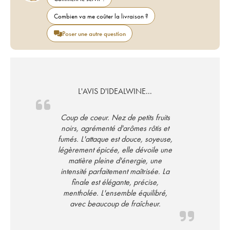
Combien va me coûter la livraison ?
Poser une autre question
L'AVIS D'IDEALWINE...
Coup de coeur. Nez de petits fruits
noirs, agrémenté d'arômes rôtis et
fumés. L'attaque est douce, soyeuse,
légèrement épicée, elle dévoile une
matière pleine d'énergie, une
intensité parfaitement maîtrisée. La
finale est élégante, précise,
mentholée. L'ensemble équilibré,
avec beaucoup de fraîcheur.