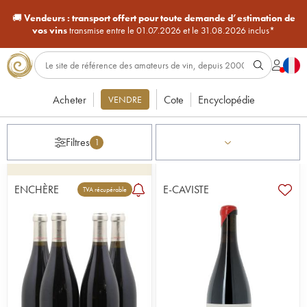
🚚
Vendeurs :
transport offert pour toute demande d’estimation de
vos vins
transmise entre le 01.07.2026 et le 31.08.2026 inclus*
Acheter
Cote
Encyclopédie
VENDRE
Filtres
1
ENCHÈRE
E-CAVISTE
TVA récupérable