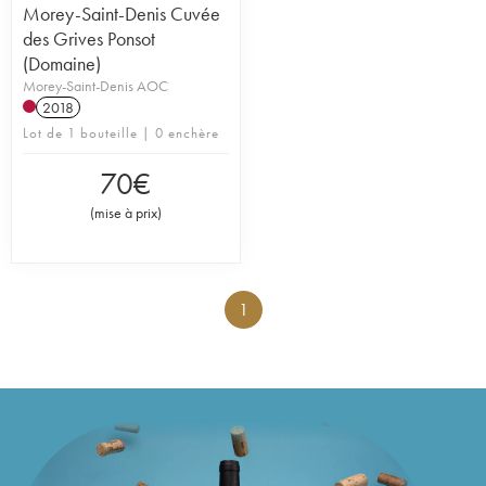
Morey-Saint-Denis Cuvée
des Grives Ponsot
(Domaine)
Morey-Saint-Denis AOC
2018
Lot de 1 bouteille | 0 enchère
70
€
(
mise à prix
)
1