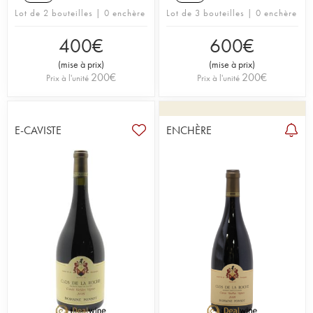
Lot de 2 bouteilles | 0 enchère
Lot de 3 bouteilles | 0 enchère
400
€
600
€
(
mise à prix
)
(
mise à prix
)
200
€
200
€
Prix à l'unité
Prix à l'unité
E-CAVISTE
ENCHÈRE