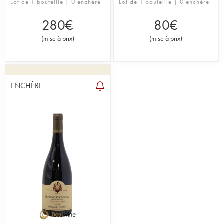
Lot de 1 bouteille | 0 enchère
Lot de 1 bouteille | 0 enchère
280
€
80
€
(
mise à prix
)
(
mise à prix
)
ENCHÈRE