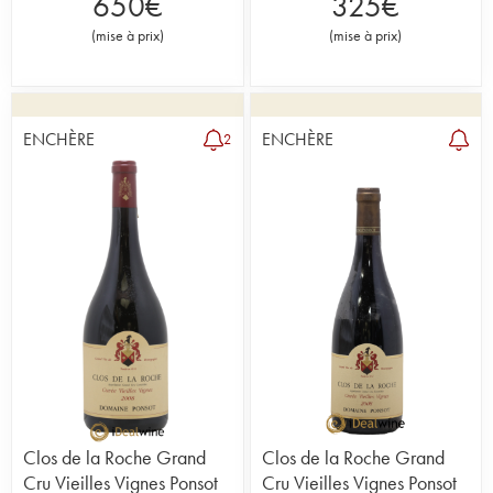
650
€
325
€
(
mise à prix
)
(
mise à prix
)
ENCHÈRE
ENCHÈRE
2
Clos de la Roche Grand
Clos de la Roche Grand
Cru Vieilles Vignes Ponsot
Cru Vieilles Vignes Ponsot