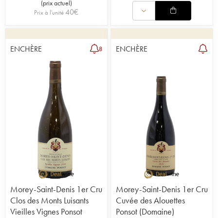
(
prix actuel
)
40
€
Prix à l'unité
ENCHÈRE
ENCHÈRE
8
Morey-Saint-Denis 1er Cru
Morey-Saint-Denis 1er Cru
Clos des Monts Luisants
Cuvée des Alouettes
Vieilles Vignes Ponsot
Ponsot (Domaine)