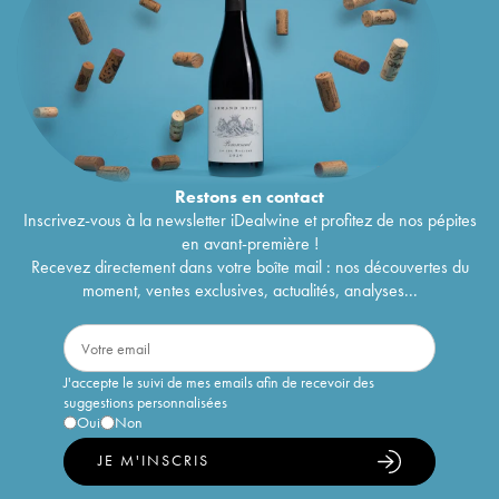
Restons en
contact
Inscrivez-vous à la newsletter iDealwine et profitez de nos pépites
en avant-première !
Recevez directement dans votre boîte mail : nos découvertes du
moment, ventes exclusives, actualités, analyses...
J'accepte le suivi de mes emails afin de recevoir des
suggestions personnalisées
Oui
Non
JE M'INSCRIS