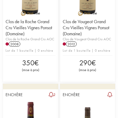
Clos de la Roche Grand
Clos de Vougeot Grand
Cru Vieilles Vignes Ponsot
Cru Vieilles Vignes Ponsot
(Domaine)
(Domaine)
Clos de la Roche Grand Cru AOC
Clos de Vougeot Grand Cru AOC
2008
2012
Lot de 1 bouteille | 0 enchère
Lot de 1 bouteille | 0 enchère
350
€
290
€
(
mise à prix
)
(
mise à prix
)
ENCHÈRE
ENCHÈRE
2