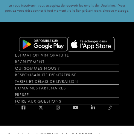
En vous inscrivant, vous acceptez de recevoir les emails de iDealwine. Vous
pouvez vous désabonner à tout moment via le lien présent dans chaque message.
ESTIMATION VIN GRATUITE
RECRUTEMENT
QUI SOMMES-NOUS ?
RESPONSABILITÉ D'ENTREPRISE
TARIFS ET DÉLAIS DE LIVRAISON
DOMAINES PARTENAIRES
PRESSE
FOIRE AUX QUESTIONS