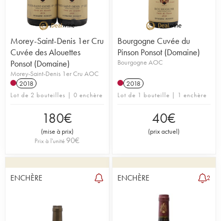
Morey-Saint-Denis 1er Cru
Bourgogne Cuvée du
Cuvée des Alouettes
Pinson Ponsot (Domaine)
Ponsot (Domaine)
Bourgogne AOC
Morey-Saint-Denis 1er Cru AOC
2018
2018
Lot de 2 bouteilles | 0 enchère
Lot de 1 bouteille | 1 enchère
180
€
40
€
(
mise à prix
)
(
prix actuel
)
90
€
Prix à l'unité
ENCHÈRE
ENCHÈRE
2