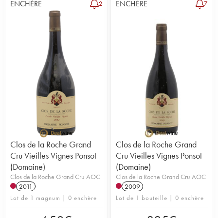
ENCHÈRE
ENCHÈRE
2
7
Clos de la Roche Grand
Clos de la Roche Grand
Cru Vieilles Vignes Ponsot
Cru Vieilles Vignes Ponsot
(Domaine)
(Domaine)
Clos de la Roche Grand Cru AOC
Clos de la Roche Grand Cru AOC
2011
2009
Lot de 1 magnum | 0 enchère
Lot de 1 bouteille | 0 enchère