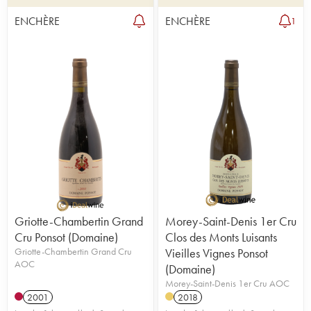
ENCHÈRE
ENCHÈRE
1
Griotte-Chambertin Grand
Morey-Saint-Denis 1er Cru
Cru Ponsot (Domaine)
Clos des Monts Luisants
Griotte-Chambertin Grand Cru
Vieilles Vignes Ponsot
AOC
(Domaine)
Morey-Saint-Denis 1er Cru AOC
2001
2018