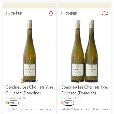
ENCHÈRE
ENCHÈRE
2
Condrieu Les Chaillets Yves
Condrieu Les Chaillets Yves
Cuilleron (Domaine)
Cuilleron (Domaine)
Condrieu AOC
Condrieu AOC
2015
2015
Lot de 1 bouteille | 0 enchère
Lot de 2 bouteilles | 0 enchère