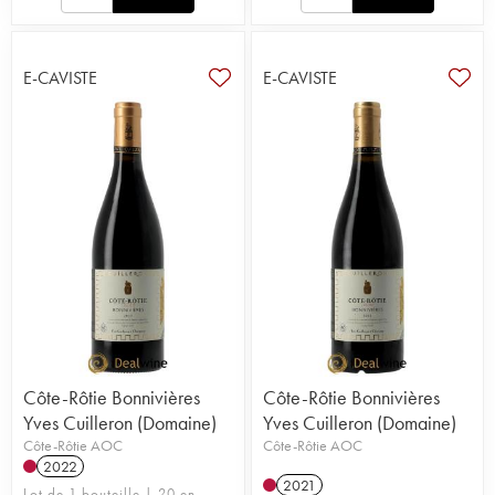
E-CAVISTE
E-CAVISTE
Côte-Rôtie Bonnivières
Côte-Rôtie Bonnivières
Yves Cuilleron (Domaine)
Yves Cuilleron (Domaine)
Côte-Rôtie AOC
Côte-Rôtie AOC
2022
2021
Lot de 1 bouteille | 20 en