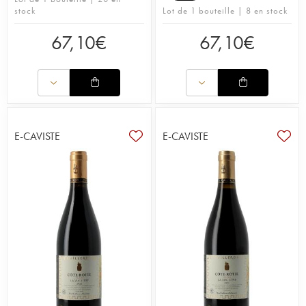
stock
Lot de 1 bouteille | 8 en stock
67,10
€
67,10
€
E-CAVISTE
E-CAVISTE