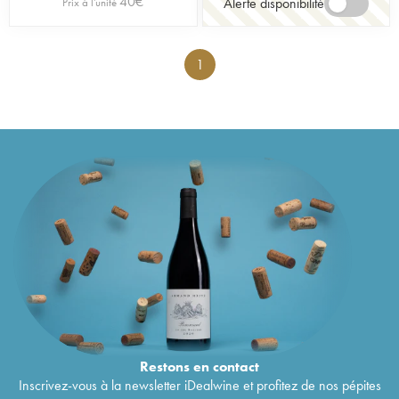
40
€
Alerte disponibilité
Prix à l'unité
1
Restons en
contact
Inscrivez-vous à la newsletter iDealwine et profitez de nos pépites