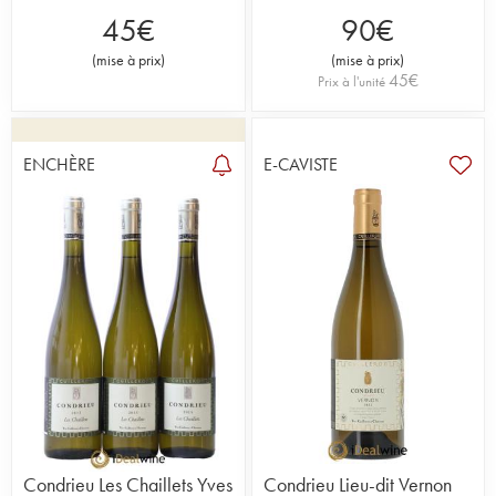
45
€
90
€
(
mise à prix
)
(
mise à prix
)
45
€
Prix à l'unité
ENCHÈRE
E-CAVISTE
Condrieu Les Chaillets Yves
Condrieu Lieu-dit Vernon