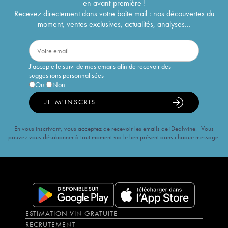
en avant-première !
Recevez directement dans votre boîte mail : nos découvertes du
moment, ventes exclusives, actualités, analyses...
J'accepte le suivi de mes emails afin de recevoir des
suggestions personnalisées
Oui
Non
JE M'INSCRIS
En vous inscrivant, vous acceptez de recevoir les emails de iDealwine. Vous
pouvez vous désabonner à tout moment via le lien présent dans chaque message.
ESTIMATION VIN GRATUITE
RECRUTEMENT