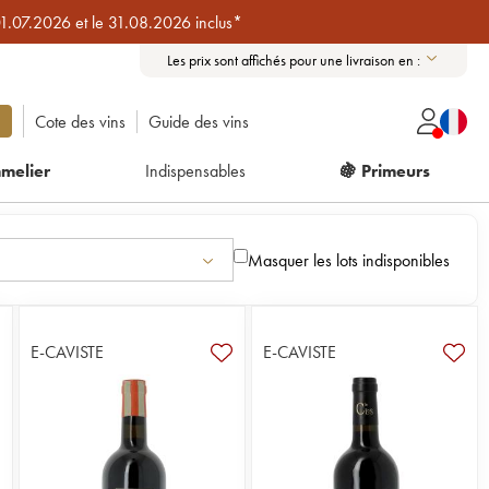
01.07.2026 et le 31.08.2026 inclus*
Les prix sont affichés pour une livraison en :
Cote des vins
Guide des vins
melier
Indispensables
🍇 Primeurs
Masquer les lots indisponibles
E-CAVISTE
E-CAVISTE