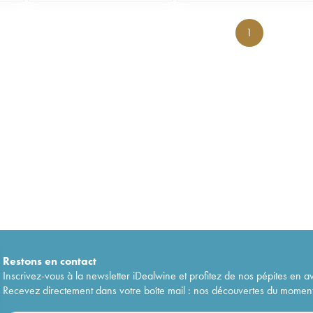
1
Restons en
contact
Inscrivez-vous à la newsletter iDealwine et profitez de nos pépites en a
Recevez directement dans votre boîte mail : nos découvertes du moment, 