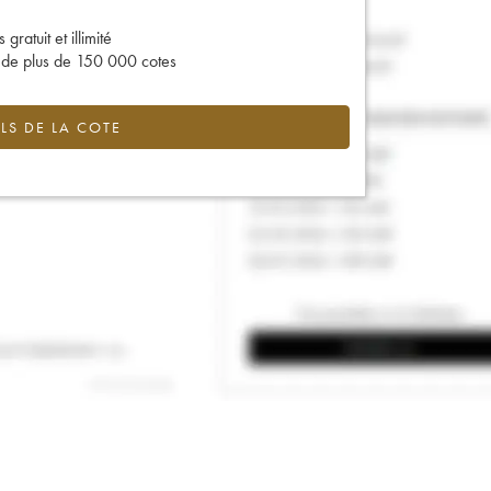
gratuit et illimité
s de plus de 150 000 cotes
LS DE LA COTE