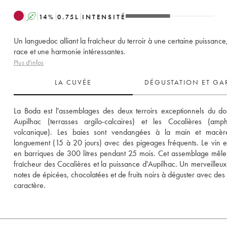
A
14
%
0.75
L
INTENSITÉ
Un languedoc alliant la fraîcheur du terroir à une certaine puissance
race et une harmonie intéressantes.
Plus d'infos
LA CUVÉE
DÉGUSTATION ET GA
La Boda est l'assemblages des deux terroirs exceptionnels du do
Aupilhac (terrasses argilo-calcaires) et les Cocalières (amphi
volcanique). Les baies sont vendangées à la main et macèren
longuement (15 à 20 jours) avec des pigeages fréquents. Le vin es
en barriques de 300 litres pendant 25 mois. Cet assemblage mêle a
fraîcheur des Cocalières et la puissance d'Aupilhac. Un merveilleux 
notes de épicées, chocolatées et de fruits noirs à déguster avec des 
caractère.