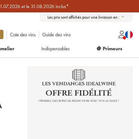
01.07.2026 et le 31.08.2026 inclus*
Les prix sont affichés pour une livraison en :
Cote des vins
Guide des vins
melier
Indispensables
🍇 Primeurs
LES VENDANGES IDEALWINE
offre fidélité
Obtenez des bons de réduction avec vos achats !
A