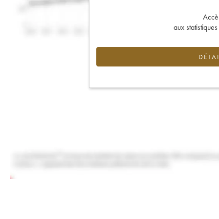
Accès 
aux statistique
DÉTAI