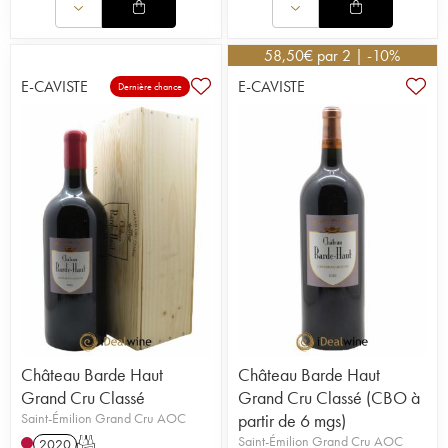
58,50
€
par 2 | -10%
E-CAVISTE
E-CAVISTE
Dernière chance
Château Barde Haut
Château Barde Haut
Grand Cru Classé
Grand Cru Classé (CBO à
Saint-Émilion Grand Cru AOC
partir de 6 mgs)
Saint-Émilion Grand Cru AOC
2020
T