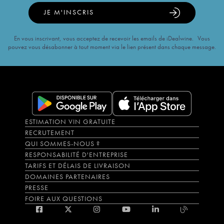
JE M'INSCRIS
En vous inscrivant, vous acceptez de recevoir les emails de iDealwine. Vous
pouvez vous désabonner à tout moment via le lien présent dans chaque message.
ESTIMATION VIN GRATUITE
RECRUTEMENT
QUI SOMMES-NOUS ?
RESPONSABILITÉ D'ENTREPRISE
TARIFS ET DÉLAIS DE LIVRAISON
DOMAINES PARTENAIRES
PRESSE
FOIRE AUX QUESTIONS