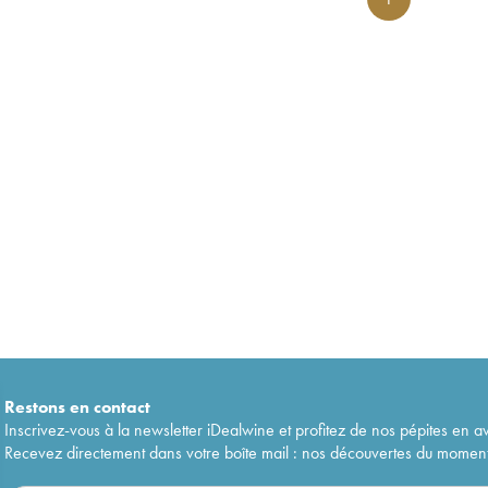
Restons en
contact
Inscrivez-vous à la newsletter iDealwine et profitez de nos pépites en a
Recevez directement dans votre boîte mail : nos découvertes du moment, 