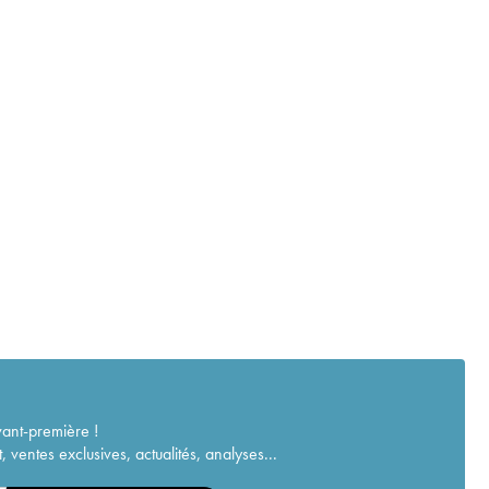
vant-première !
ventes exclusives, actualités, analyses...