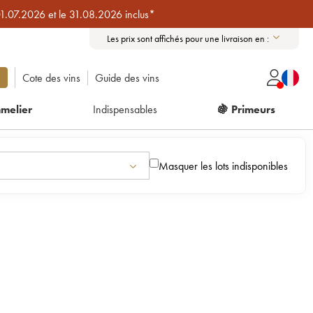
01.07.2026 et le 31.08.2026 inclus*
Les prix sont affichés pour une livraison en :
Cote des vins
Guide des vins
melier
Indispensables
🍇 Primeurs
Masquer les lots indisponibles