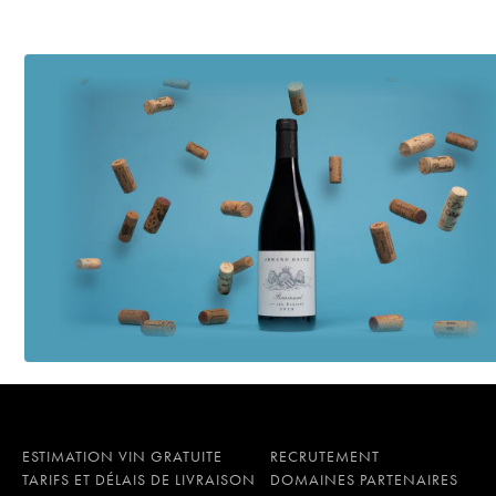
ESTIMATION VIN GRATUITE
RECRUTEMENT
TARIFS ET DÉLAIS DE LIVRAISON
DOMAINES PARTENAIRES