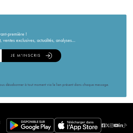
vant-première !
ventes exclusives, actualités, analyses...
JE M'INSCRIS
vous désabonner à tout moment via le lien présent dans chaque message.
E