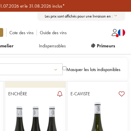
01.07.2026 et le 31.08.2026 inclus*
Les prix sont affichés pour une livraison en :
Cote des vins
Guide des vins
melier
Indispensables
🍇 Primeurs
Masquer les lots indisponibles
ENCHÈRE
E-CAVISTE