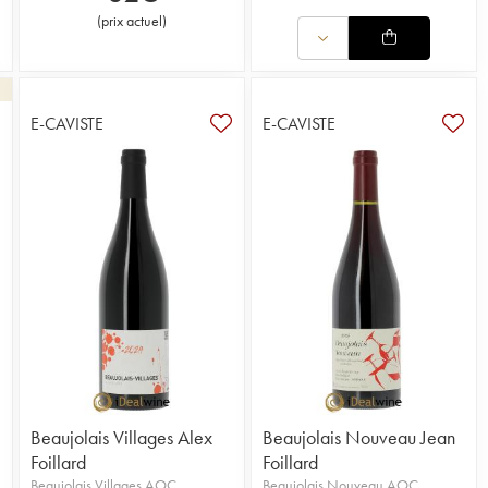
(
prix actuel
)
E-CAVISTE
E-CAVISTE
1
Beaujolais Villages Alex
Beaujolais Nouveau Jean
Foillard
Foillard
Beaujolais Villages AOC
Beaujolais Nouveau AOC